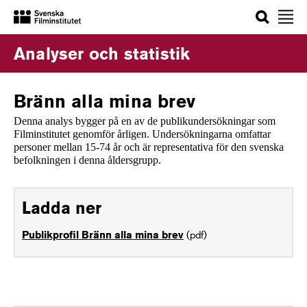
Sök
Analyser och statistik
Bränn alla mina brev
Denna analys bygger på en av de publikundersökningar som
Filminstitutet genomför årligen. Undersökningarna omfattar
personer mellan 15-74 år och är representativa för den svenska
befolkningen i denna åldersgrupp.
Ladda ner
(pdf)
Publikprofil Bränn alla mina brev