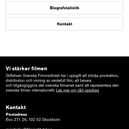
Biografstatistik
Kontakt
Vi stärker filmen
Stiftelsen Svenska Filminstitutet har i uppgift att stödja produktion,
distribution och visning av värdefull film, att bevara
och tillgängliggöra det svenska filmarvet samt att representera den
svenska filmen internationellt.
Läs mer om vårt uppdrag
Kontakt
Postadress
Box 271 26, 102 52 Stockholm