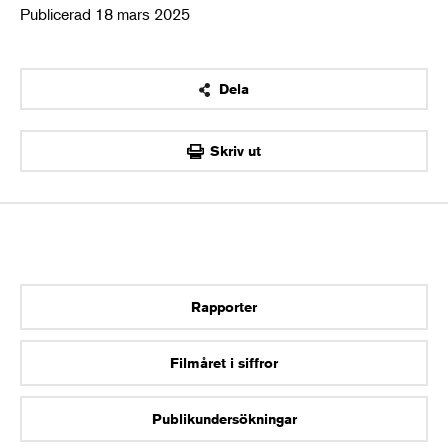
Publicerad 18 mars 2025
Dela
OK
Skriv ut
Rapporter
Filmåret i siffror
Publikundersökningar