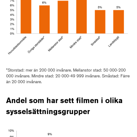
*Storstad: mer än 200 000 invånare. Mellanstor stad: 50 000-200
000 invånare. Mindre stad: 20 000-49 999 invånare. Småstad: Färre
än 20 000 invånare.
Andel som har sett filmen i olika
sysselsättningsgrupper