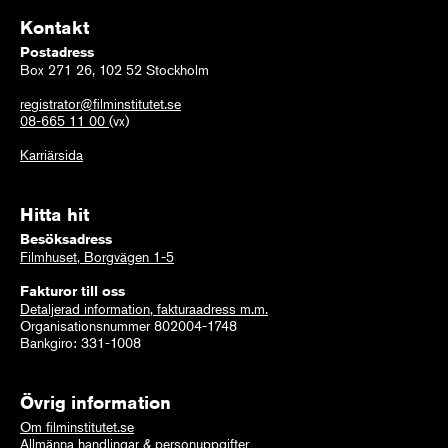
Kontakt
Postadress
Box 271 26, 102 52 Stockholm
registrator@filminstitutet.se
08-665 11 00
(vx)
Karriärsida
Hitta hit
Besöksadress
Filmhuset, Borgvägen 1-5
Fakturor till oss
Detaljerad information, fakturaadress m.m.
Organisationsnummer 802004-1748
Bankgiro: 331-1008
Övrig information
Om filminstitutet.se
Allmänna handlingar & personuppgifter