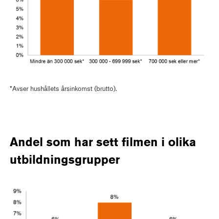
*Avser hushållets årsinkomst (brutto).
Andel som har sett filmen i olika
utbildningsgrupper