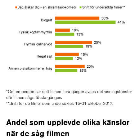
*Om en person har sett filmen flera gånger avses det visningsfönster
där filmen sågs första gången.
**Snitt för de filmer som undersöktes 16-31 oktober 2017.
Andel som upplevde olika känslor
när de såg filmen