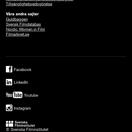
Tillgänglighetsredogörelse
Våra andra sajter
Guldbaggen
Svensk Filmdatabas
Nordic Women in Film
Filmarkivet.se
Facebook
LinkedIn
Youtube
Instagram
© Svenska Filminstitutet