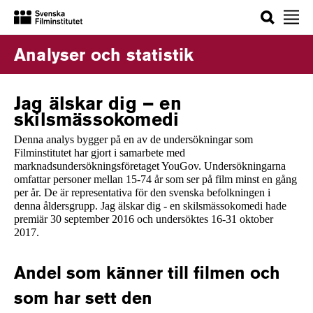
Sök
Analyser och statistik
Jag älskar dig – en
skilsmässokomedi
Denna analys bygger på en av de undersökningar som
Filminstitutet har gjort i samarbete med
marknadsundersökningsföretaget YouGov. Undersökningarna
omfattar personer mellan 15-74 år som ser på film minst en gång
per år. De är representativa för den svenska befolkningen i
denna åldersgrupp. Jag älskar dig - en skilsmässokomedi hade
premiär 30 september 2016 och undersöktes 16-31 oktober
2017.
Andel som känner till filmen och
som har sett den