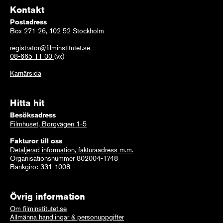
Kontakt
Postadress
Box 271 26, 102 52 Stockholm
registrator@filminstitutet.se
08-665 11 00
(vx)
Karriärsida
Hitta hit
Besöksadress
Filmhuset, Borgvägen 1-5
Fakturor till oss
Detaljerad information, fakturaadress m.m.
Organisationsnummer 802004-1748
Bankgiro: 331-1008
Övrig information
Om filminstitutet.se
Allmänna handlingar & personuppgifter