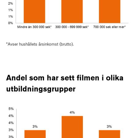
*Avser hushållets årsinkomst (brutto).
Andel som har sett filmen i olika
utbildningsgrupper