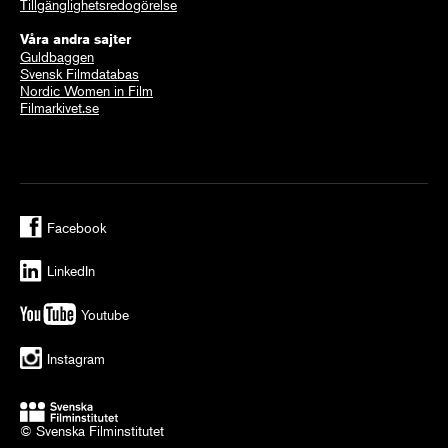
Tillgänglighetsredogörelse
Våra andra sajter
Guldbaggen
Svensk Filmdatabas
Nordic Women in Film
Filmarkivet.se
Facebook
LinkedIn
Youtube
Instagram
© Svenska Filminstitutet