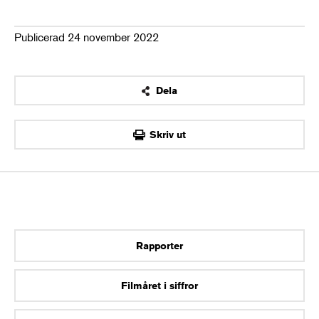
Publicerad 24 november 2022
Dela
OK
Skriv ut
Rapporter
Filmåret i siffror