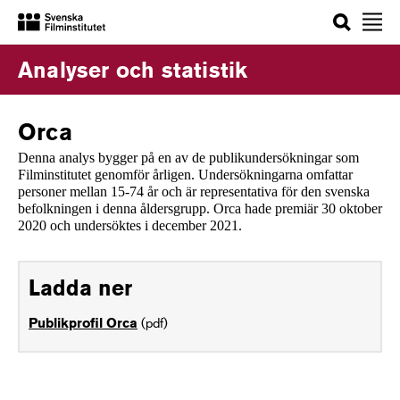
Sök
Analyser och statistik
Orca
Denna analys bygger på en av de publikundersökningar som
Filminstitutet genomför årligen. Undersökningarna omfattar
personer mellan 15-74 år och är representativa för den svenska
befolkningen i denna åldersgrupp. Orca hade premiär 30 oktober
2020 och undersöktes i december 2021.
Ladda ner
(pdf)
Publikprofil Orca