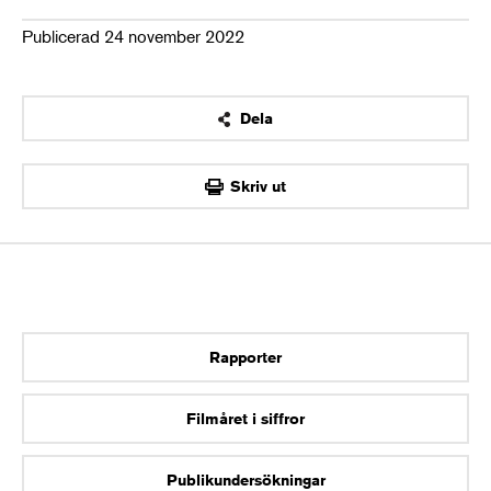
Publicerad 24 november 2022
Dela
OK
Skriv ut
Rapporter
Filmåret i siffror
Publikundersökningar