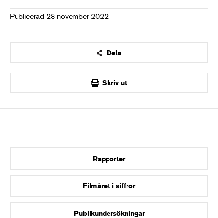
Publicerad 28 november 2022
Dela
OK
Skriv ut
Rapporter
Filmåret i siffror
Publikundersökningar