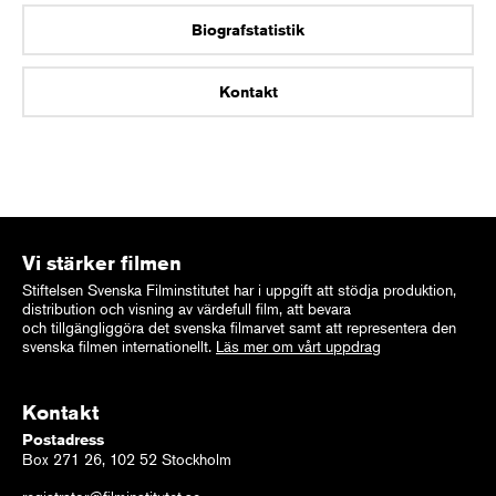
Biografstatistik
Kontakt
Vi stärker filmen
Stiftelsen Svenska Filminstitutet har i uppgift att stödja produktion,
distribution och visning av värdefull film, att bevara
och tillgängliggöra det svenska filmarvet samt att representera den
svenska filmen internationellt.
Läs mer om vårt uppdrag
Kontakt
Postadress
Box 271 26, 102 52 Stockholm