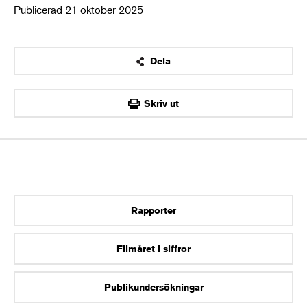
Publicerad 21 oktober 2025
Dela
OK
Skriv ut
Rapporter
Filmåret i siffror
Publikundersökningar