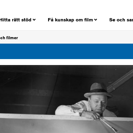
Hitta rätt stöd
Få kunskap om film
Se och sa
ch filmer