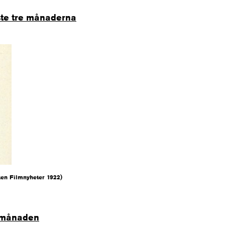
te tre månaderna
ten Filmnyheter 1922)
a månaden