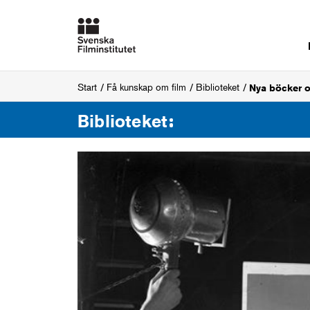
Start
Få kunskap om film
Biblioteket
Nya böcker o
Biblioteket