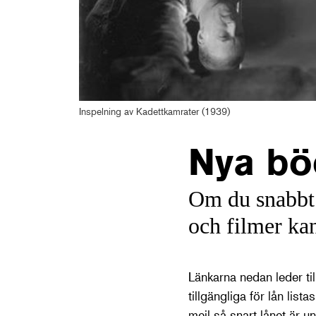
Inspelning av Kadettkamrater (1939)
Nya bö
Om du snabbt 
och filmer kan
Länkarna nedan leder til
tillgängliga för lån list
mejl så snart lånet är u