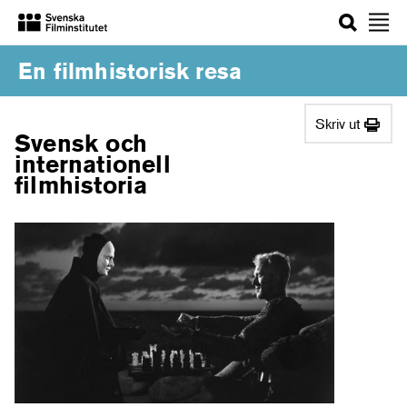
Sök
En filmhistorisk resa
Skriv ut
Svensk och
internationell
filmhistoria