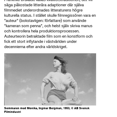
säga påkostade litterära adaptioner där själva
filmmediet underordnades litteraturens högre
kulturella status. I stället skulle filmregissören vara en
”auteur” (bokstavligen: författare) som använde
”kameran som penna”, och helst själv skriva manus
och kontrollera hela produktionsprocessen.
Auteurteorin betraktade film som en konstform och
fick ett stort inflytande i västvärlden under
decennierna efter andra världskriget.
Sommaren med Monika, Ingmar Bergman, 1953, © AB Svensk
Filmindustri