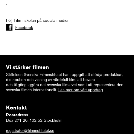
.
Följ Film i skolan på sociala medier
Facebook
Vi stärker filmen
Stiftelsen Svenska Filminstitutet har i uppgift att stödja produktion,
distribution och visning av värdefull film, att bevara
och tillgängliggöra det svenska filmarvet samt att representera den
svenska filmen internationellt.
Läs mer om vårt uppdrag
Kontakt
Postadress
Box 271 26, 102 52 Stockholm
registrator@filminstitutet.se