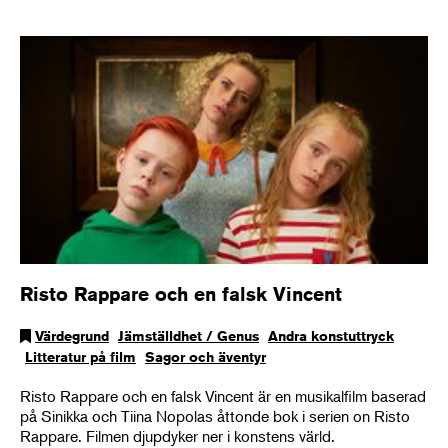
Risto Rappare och en falsk Vincent
Värdegrund
Jämställdhet / Genus
Andra konstuttryck
Litteratur på film
Sagor och äventyr
Risto Rappare och en falsk Vincent är en musikalfilm baserad
på Sinikka och Tiina Nopolas åttonde bok i serien on Risto
Rappare. Filmen djupdyker ner i konstens värld.