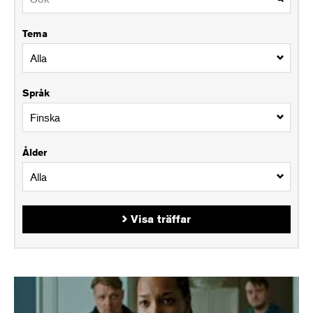
Tema
Språk
Ålder
Visa träffar