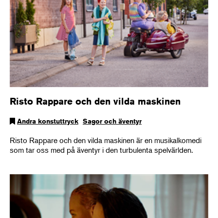
Risto Rappare och den vilda maskinen
Andra konstuttryck
Sagor och äventyr
Risto Rappare och den vilda maskinen är en musikalkomedi
som tar oss med på äventyr i den turbulenta spelvärlden.