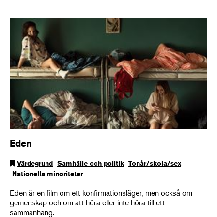
Eden
Värdegrund
Samhälle och politik
Tonår/skola/sex
Nationella minoriteter
Eden är en film om ett konfirmationsläger, men också om
gemenskap och om att höra eller inte höra till ett
sammanhang.