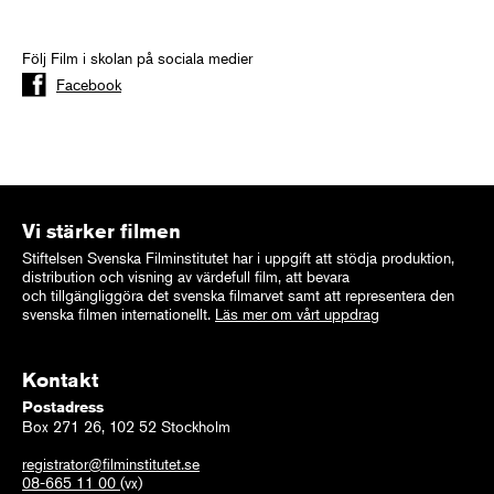
Följ Film i skolan på sociala medier
Facebook
Vi stärker filmen
Stiftelsen Svenska Filminstitutet har i uppgift att stödja produktion,
distribution och visning av värdefull film, att bevara
och tillgängliggöra det svenska filmarvet samt att representera den
svenska filmen internationellt.
Läs mer om vårt uppdrag
Kontakt
Postadress
Box 271 26, 102 52 Stockholm
registrator@filminstitutet.se
08-665 11 00
(vx)