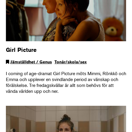
Girl Picture
Jämställdhet / Genus
Tonår/skola/sex
I coming of age-dramat Girl Picture möts Mimmi, Rönkkö och
Emma och upplever en svindlande period av vänskap och
förälskelse. Tre fredagskvällar är allt som behövs för att
vända världen upp och ner.