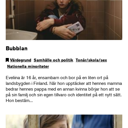
Bubblan
Värdegrund
Samhälle och politik
Tonår/skola/sex
Nationella minoriteter
Eveliina är 16 år, ensambarn och bor på en liten ort på
landsbygden i Finland. När hon upptäcker att hennes mamma
bedrar hennes pappa med en annan kvinna börjar hon att se
på sin familj och sin egen tillvaro och identitet på ett nytt sätt.
Hon bestäm...