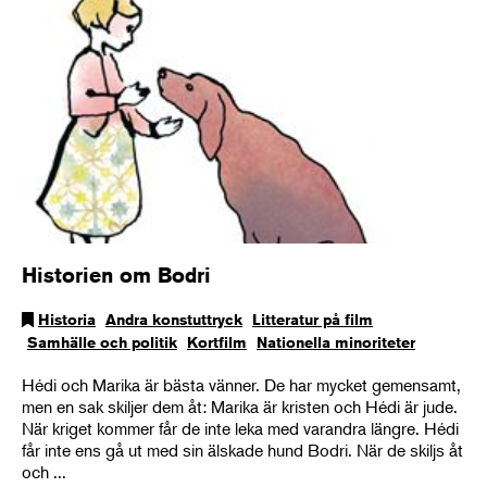
Historien om Bodri
Historia
Andra konstuttryck
Litteratur på film
Samhälle och politik
Kortfilm
Nationella minoriteter
Hédi och Marika är bästa vänner. De har mycket gemensamt,
men en sak skiljer dem åt: Marika är kristen och Hédi är jude.
När kriget kommer får de inte leka med varandra längre. Hédi
får inte ens gå ut med sin älskade hund Bodri. När de skiljs åt
och ...