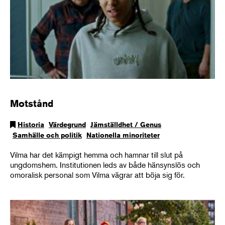
Motstånd
Historia
Värdegrund
Jämställdhet / Genus
Samhälle och politik
Nationella minoriteter
Vilma har det kämpigt hemma och hamnar till slut på
ungdomshem. Institutionen leds av både hänsynslös och
omoralisk personal som Vilma vägrar att böja sig för.