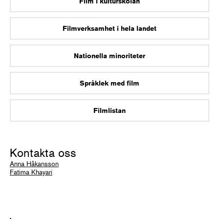
Film i kulturskolan
Filmverksamhet i hela landet
Nationella minoriteter
Språklek med film
Filmlistan
Kontakta oss
Anna Håkansson
Fatima Khayari
.