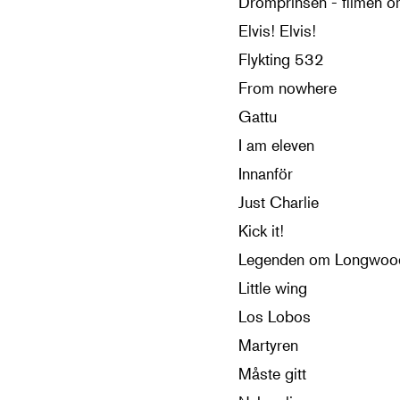
Drömprinsen - filmen 
Elvis! Elvis!
Flykting 532
From nowhere
Gattu
I am eleven
Innanför
Just Charlie
Kick it!
Legenden om Longwoo
Little wing
Los Lobos
Martyren
Måste gitt