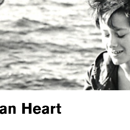
an Heart