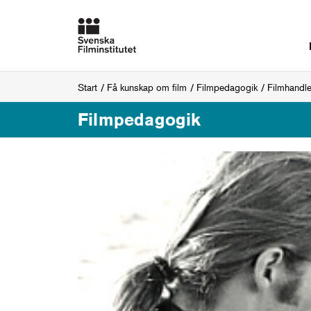
Start
Få kunskap om film
Filmpedagogik
Filmhandl
Filmpedagogik