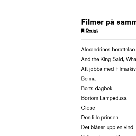
Filmer på sam
Övrigt
Alexandrines berättelse
And the King Said, Wha
Att jobba med Filmarkiv
Belma
Berts dagbok
Bortom Lampedusa
Close
Den lille prinsen
Det blåser upp en vind