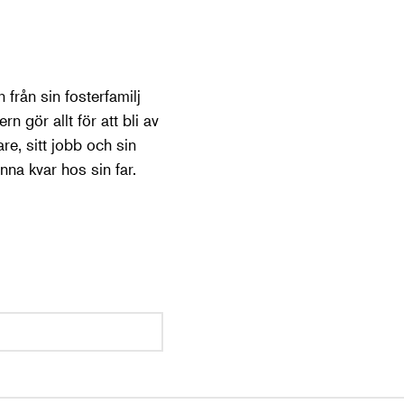
 från sin fosterfamilj
n gör allt för att bli av
re, sitt jobb och sin
anna kvar hos sin far.
.