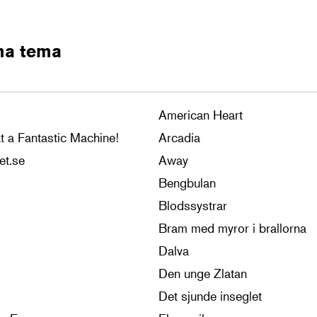
ma tema
American Heart
t a Fantastic Machine!
Arcadia
et.se
Away
Bengbulan
Blodssystrar
Bram med myror i brallorna
Dalva
Den unge Zlatan
Det sjunde inseglet