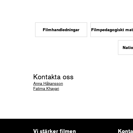
Filmhandledningar
Filmpedagogiskt mat
Natio
Kontakta oss
Anna Håkansson
Fatima Khayari
Vi stärker filmen
Konta