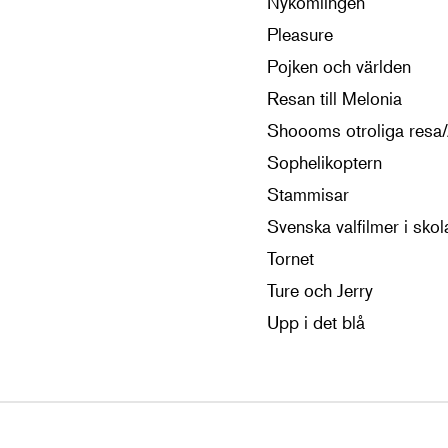
Nykomlingen
Pleasure
Pojken och världen
Resan till Melonia
Shoooms otroliga resa/
Sophelikoptern
Stammisar
Svenska valfilmer i skol
Tornet
Ture och Jerry
Upp i det blå