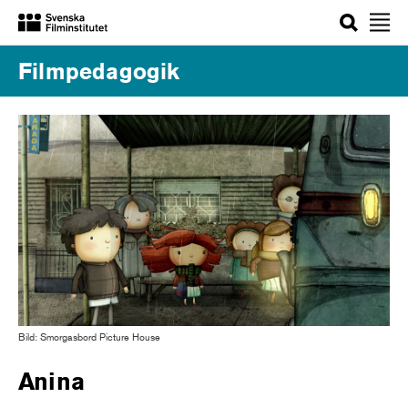
Sök
Filmpedagogik
Bild: Smorgasbord Picture House
Anina