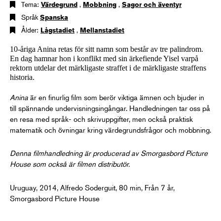
Tema:
Värdegrund
,
Mobbning
,
Sagor och äventyr
Språk
Spanska
Ålder:
Lågstadiet
,
Mellanstadiet
10-åriga Anina retas för sitt namn som består av tre palindrom.
En dag hamnar hon i konflikt med sin ärkefiende Yisel varpå
rektorn utdelar det märkligaste straffet i de märkligaste straffens
historia.
Anina
är en finurlig film som berör viktiga ämnen och bjuder in
till spännande undervisningsingångar. Handledningen tar oss på
en resa med språk- och skrivuppgifter, men också praktisk
matematik och övningar kring värdegrundsfrågor och mobbning.
Denna filmhandledning är producerad av Smorgasbord Picture
House som också är filmen distributör.
Uruguay, 2014, Alfredo Soderguit, 80 min, Från 7 år,
Smorgasbord Picture House