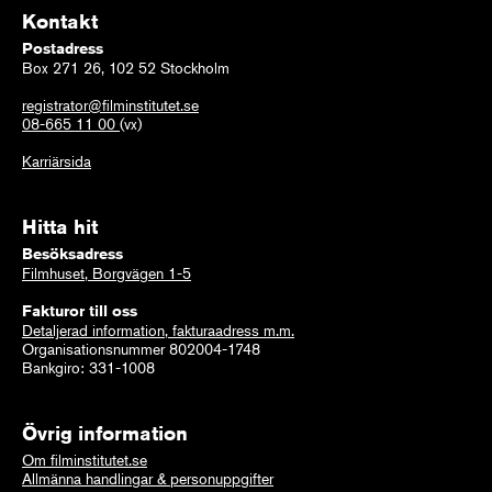
Kontakt
Postadress
Box 271 26, 102 52 Stockholm
registrator@filminstitutet.se
08-665 11 00
(vx)
Karriärsida
Hitta hit
Besöksadress
Filmhuset, Borgvägen 1-5
Fakturor till oss
Detaljerad information, fakturaadress m.m.
Organisationsnummer 802004-1748
Bankgiro: 331-1008
Övrig information
Om filminstitutet.se
Allmänna handlingar & personuppgifter