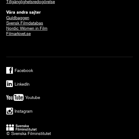
Tillgänglighetsredogörelse
Våra andra sajter
Guldbaggen
Svensk Filmdatabas
Nordic Women in Film
Filmarkivet.se
Facebook
LinkedIn
Youtube
Instagram
© Svenska Filminstitutet