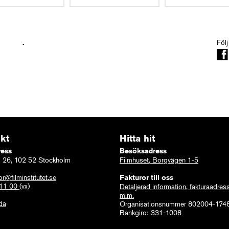
.
Följ
kt
Hitta hit
ress
Besöksadress
 26, 102 52 Stockholm
Filmhuset, Borgvägen 1-5
or@filminstitutet.se
Fakturor till oss
 11 00
(vx)
Detaljerad information, fakturaadres
m.m.
ida
Organisationsnummer 802004-174
Bankgiro: 331-1008