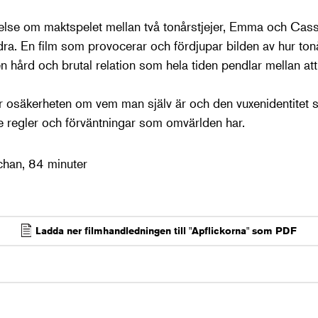
ttelse om maktspelet mellan två tonårstjejer, Emma och Ca
dra. En film som provocerar och fördjupar bilden av hur tonå
en hård och brutal relation som hela tiden pendlar mellan att 
 osäkerheten om vem man själv är och den vuxenidentitet
 de regler och förväntningar som omvärlden har.
chan, 84 minuter
Ladda ner filmhandledningen till "Apflickorna" som PDF