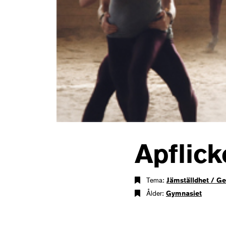
Apflic
Tema:
Jämställdhet / G
Ålder:
Gymnasiet