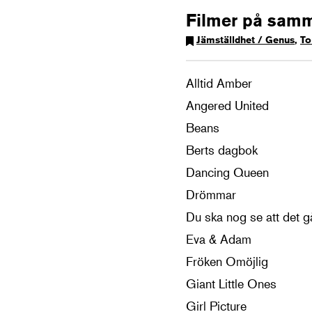
Filmer på sam
Jämställdhet / Genus
,
To
Alltid Amber
Angered United
Beans
Berts dagbok
Dancing Queen
Drömmar
Du ska nog se att det g
Eva & Adam
Fröken Omöjlig
Giant Little Ones
Girl Picture