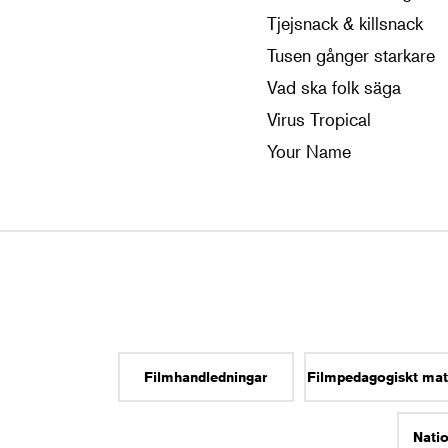
Tjejsnack & killsnack
Tusen gånger starkare
Vad ska folk säga
Virus Tropical
Your Name
Filmhandledningar
Filmpedagogiskt mat
Natio