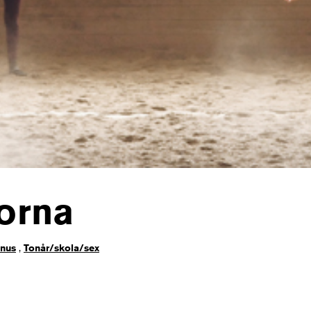
korna
enus
,
Tonår/skola/sex