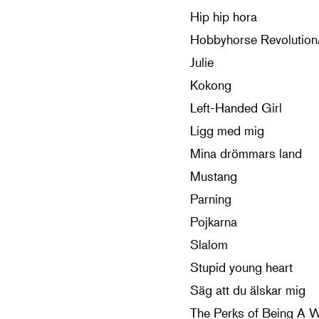
Hip hip hora
Hobbyhorse Revolution
Julie
Kokong
Left-Handed Girl
Ligg med mig
Mina drömmars land
Mustang
Parning
Pojkarna
Slalom
Stupid young heart
Säg att du älskar mig
The Perks of Being A W