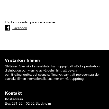
.
Följ Film i skolan på sociala medier
Facebook
Vi stärker filmen
Stiftelsen Svenska Filminstitutet har i uppgift att stödja produktion,
distribution och visning av värdefull film, att bevara
och tillgängliggöra det svenska filmarvet samt att representera den
svenska filmen internationellt.
Läs mer om vårt uppdrag
Kontakt
Postadress
Box 271 26, 102 52 Stockholm