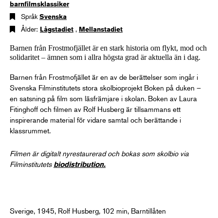
barnfilmsklassiker
Språk
Svenska
Ålder:
Lågstadiet
,
Mellanstadiet
Barnen från Frostmofjället är en stark historia om flykt, mod och
solidaritet – ämnen som i allra högsta grad är aktuella än i dag.
Barnen från Frostmofjället är en av de berättelser som ingår i
Svenska Filminstitutets stora skolbioprojekt Boken på duken –
en satsning på film som läsfrämjare i skolan. Boken av Laura
Fitinghoff och filmen av Rolf Husberg är tillsammans ett
inspirerande material för vidare samtal och berättande i
klassrummet.
Filmen är digitalt nyrestaurerad och bokas som skolbio via
Filminstitutets
biodistribution
.
Sverige, 1945, Rolf Husberg, 102 min, Barntillåten