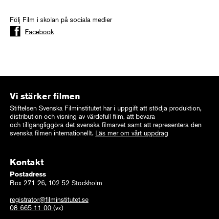
Följ Film i skolan på sociala medier
Facebook
Vi stärker filmen
Stiftelsen Svenska Filminstitutet har i uppgift att stödja produktion,
distribution och visning av värdefull film, att bevara
och tillgängliggöra det svenska filmarvet samt att representera den
svenska filmen internationellt.
Läs mer om vårt uppdrag
Kontakt
Postadress
Box 271 26, 102 52 Stockholm
registrator@filminstitutet.se
08-665 11 00
(vx)