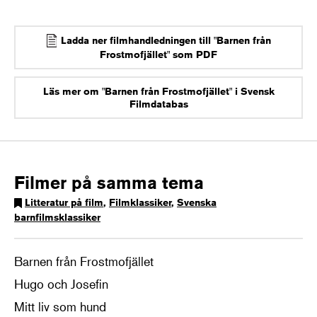
Ladda ner filmhandledningen till "Barnen från
Frostmofjället" som PDF
Läs mer om "Barnen från Frostmofjället" i Svensk
Filmdatabas
Filmer på samma tema
Litteratur på film
,
Filmklassiker
,
Svenska
barnfilmsklassiker
Barnen från Frostmofjället
Hugo och Josefin
Mitt liv som hund