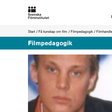
Start
Få kunskap om film
Filmpedagogik
Filmhandl
Filmpedagogik