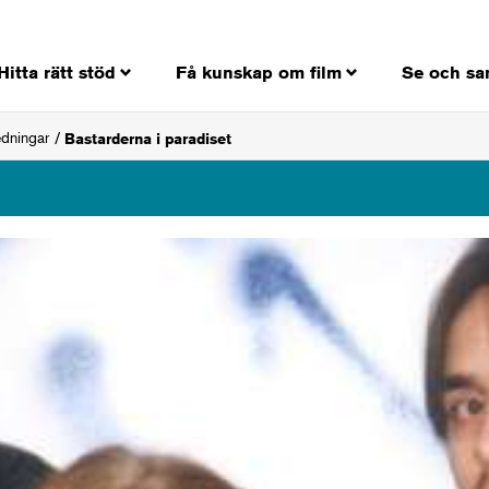
Hitta rätt stöd
Få kunskap om film
Se och sa
edningar
Bastarderna i paradiset