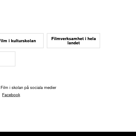
Filmverksamhet i hela
Film i kulturskolan
landet
 Film i skolan på sociala medier
Facebook