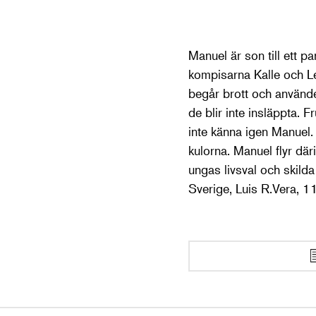
Manuel är son till ett p
kompisarna Kalle och L
begår brott och använde
de blir inte insläppta. 
inte känna igen Manuel. 
kulorna. Manuel flyr där
ungas livsval och skilda
Sverige, Luis R.Vera, 1