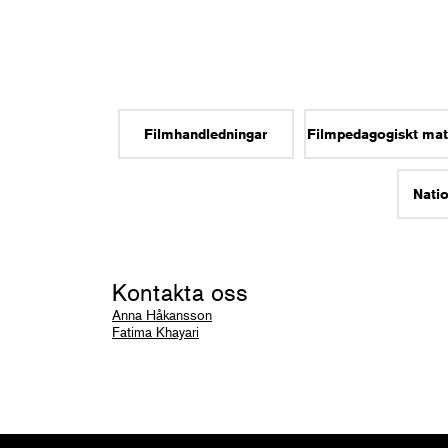
Filmhandledningar
Filmpedagogiskt mat
Natio
Kontakta oss
Anna Håkansson
Fatima Khayari