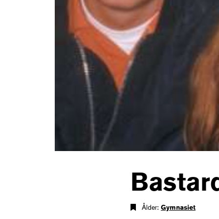
Bastard
Ålder:
Gymnasiet