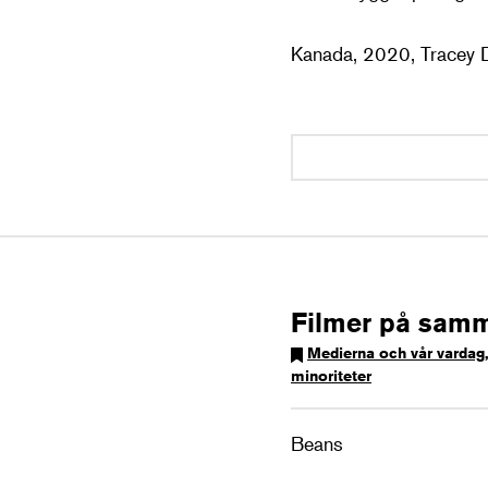
Kanada, 2020, Tracey 
Filmer på sam
Medierna och vår vardag
minoriteter
Beans