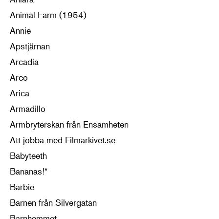
Animal Farm (1954)
Annie
Apstjärnan
Arcadia
Arco
Arica
Armadillo
Armbryterskan från Ensamheten
Att jobba med Filmarkivet.se
Babyteeth
Bananas!*
Barbie
Barnen från Silvergatan
Barnhemmet