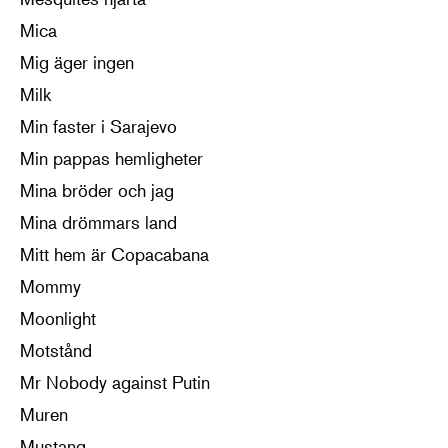
Mica
Mig äger ingen
Milk
Min faster i Sarajevo
Min pappas hemligheter
Mina bröder och jag
Mina drömmars land
Mitt hem är Copacabana
Mommy
Moonlight
Motstånd
Mr Nobody against Putin
Muren
Mustang