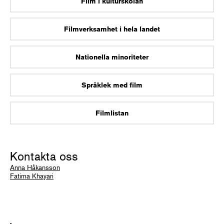
Film i kulturskolan
Filmverksamhet i hela landet
Nationella minoriteter
Språklek med film
Filmlistan
Kontakta oss
Anna Håkansson
Fatima Khayari
.