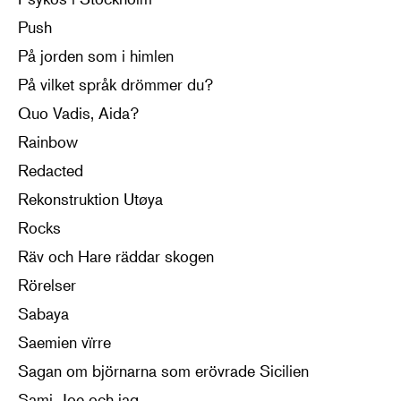
Push
På jorden som i himlen
På vilket språk drömmer du?
Quo Vadis, Aida?
Rainbow
Redacted
Rekonstruktion Utøya
Rocks
Räv och Hare räddar skogen
Rörelser
Sabaya
Saemien vïrre
Sagan om björnarna som erövrade Sicilien
Sami, Joe och jag