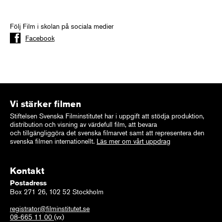
Följ Film i skolan på sociala medier
Facebook
Vi stärker filmen
Stiftelsen Svenska Filminstitutet har i uppgift att stödja produktion,
distribution och visning av värdefull film, att bevara
och tillgängliggöra det svenska filmarvet samt att representera den
svenska filmen internationellt.
Läs mer om vårt uppdrag
Kontakt
Postadress
Box 271 26, 102 52 Stockholm
registrator@filminstitutet.se
08-665 11 00
(vx)