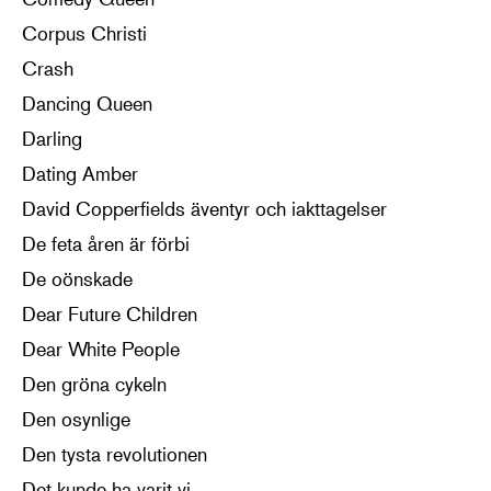
Corpus Christi
Crash
Dancing Queen
Darling
Dating Amber
David Copperfields äventyr och iakttagelser
De feta åren är förbi
De oönskade
Dear Future Children
Dear White People
Den gröna cykeln
Den osynlige
Den tysta revolutionen
Det kunde ha varit vi