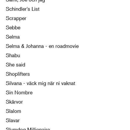
Schindler's List
Scrapper
Sebbe
Selma
Selma & Johanna - en roadmovie
Shabu
She said
Shoplifters
Silvana - väck mig när ni vaknat
Sin Nombre
Skärvor
Slalom
Slavar
Slumdog Millionaire