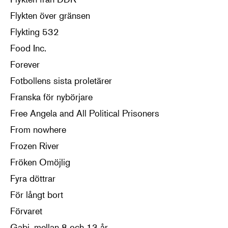
Flykten över gränsen
Flykting 532
Food Inc.
Forever
Fotbollens sista proletärer
Franska för nybörjare
Free Angela and All Political Prisoners
From nowhere
Frozen River
Fröken Omöjlig
Fyra döttrar
För långt bort
Förvaret
Gabi, mellan 8 och 13 år