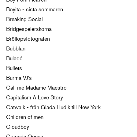
Boyita - sista sommaren
Breaking Social
Bridgespelerskorna
Bröllopsfotografen
Bubblan
Buladó
Bullets
Burma VJ's
Call me Madame Maestro
Capitalism A Love Story
Catwalk - från Glada Hudik till New York
Children of men
Cloudboy
Comedy Queen