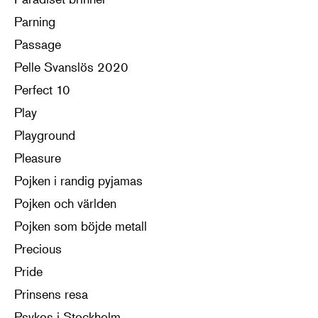
Parning
Passage
Pelle Svanslös 2020
Perfect 10
Play
Playground
Pleasure
Pojken i randig pyjamas
Pojken och världen
Pojken som böjde metall
Precious
Pride
Prinsens resa
Psykos i Stockholm