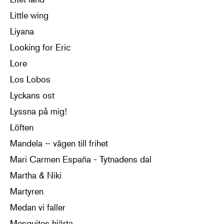
Little wing
Liyana
Looking for Eric
Lore
Los Lobos
Lyckans ost
Lyssna på mig!
Löften
Mandela – vägen till frihet
Mari Carmen España - Tytnadens dal
Martha & Niki
Martyren
Medan vi faller
Mesquites hjärta