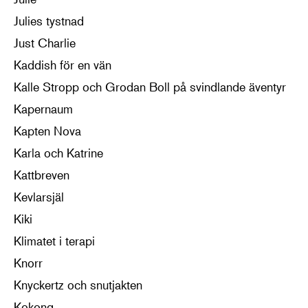
Julies tystnad
Just Charlie
Kaddish för en vän
Kalle Stropp och Grodan Boll på svindlande äventyr
Kapernaum
Kapten Nova
Karla och Katrine
Kattbreven
Kevlarsjäl
Kiki
Klimatet i terapi
Knorr
Knyckertz och snutjakten
Kokong