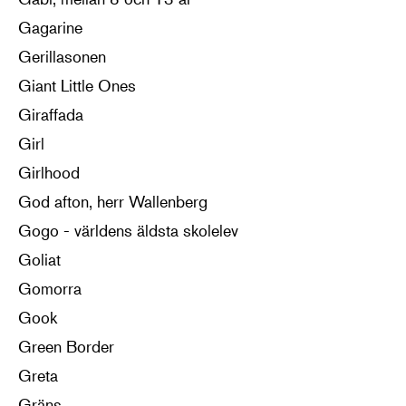
Gagarine
Gerillasonen
Giant Little Ones
Giraffada
Girl
Girlhood
God afton, herr Wallenberg
Gogo - världens äldsta skolelev
Goliat
Gomorra
Gook
Green Border
Greta
Gräns