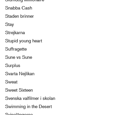
Snabba Cash
Staden brinner
Stay
Strejkarna
Stupid young heart
Suffragette
Sune vs Sune
Surplus
Svarta Nejlikan
Sweat
Sweet Sixteen
Svenska valfilmer i skolan
Swimming in the Desert
Svinalängorna