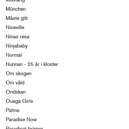
München
Måste gitt
Niceville
Ninas resa
Ninjababy
Normal
Nunnan - 25 år i kloster
Om skogen
Om våld
Ondskan
Ouaga Girls
Palme
Paradise Now
Paradiset brinner