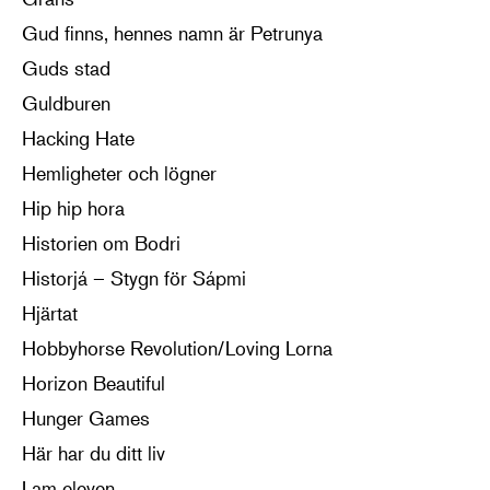
Gud finns, hennes namn är Petrunya
Guds stad
Guldburen
Hacking Hate
Hemligheter och lögner
Hip hip hora
Historien om Bodri
Historjá – Stygn för Sápmi
Hjärtat
Hobbyhorse Revolution/Loving Lorna
Horizon Beautiful
Hunger Games
Här har du ditt liv
I am eleven