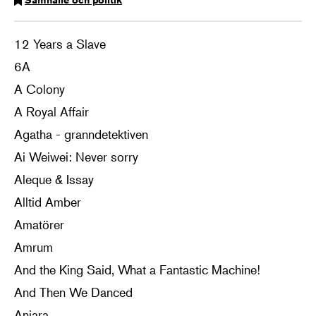
12 Years a Slave
6A
A Colony
A Royal Affair
Agatha - granndetektiven
Ai Weiwei: Never sorry
Aleque & Issay
Alltid Amber
Amatörer
Amrum
And the King Said, What a Fantastic Machine!
And Then We Danced
Aniara