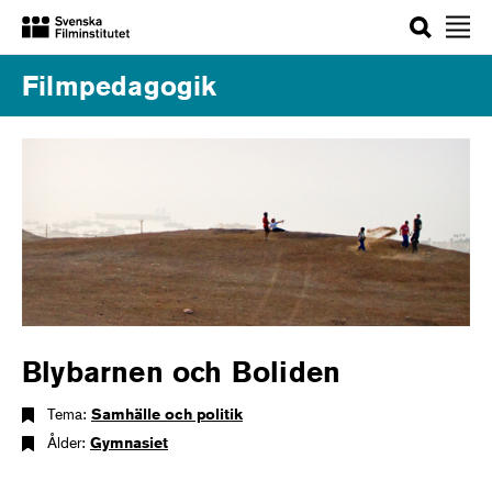
Sök
Filmpedagogik
Blybarnen och Boliden
Tema:
Samhälle och politik
Ålder:
Gymnasiet