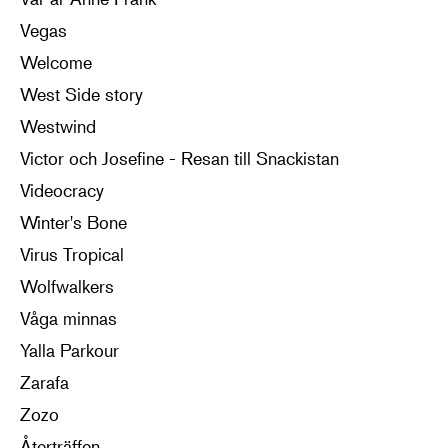
Vegas
Welcome
West Side story
Westwind
Victor och Josefine - Resan till Snackistan
Videocracy
Winter's Bone
Virus Tropical
Wolfwalkers
Våga minnas
Yalla Parkour
Zarafa
Zozo
Återträffen