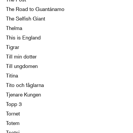
The Road to Guantánamo
The Selfish Giant
Thelma
This is England
Tigrar
Till min dotter
Till ungdomen
Titina
Tito och fåglarna
Tjenare Kungen
Topp 3
Tornet
Totem
Tsotsi