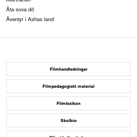
Äta sova dö
Äventyr i Ashas land
Filmhandledningar
Filmpedagogiskt material
Filmlexikon
Skolbio