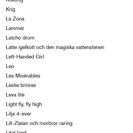
Krig
La Zona
Lammet
Latcho drom
Latte igelkott och den magiska vattenstenen
Left-Handed Girl
Leo
Les Misérables
Leslie brinner
Leva lite
Light fly, fly high
Lilja 4-ever
Lill-Zlatan och morbror raring
Litet land