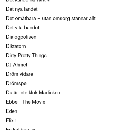
Det nya landet
Det omätbara – utan omsorg stannar allt
Det vita bandet
Dialogpolisen
Diktatorn
Dirty Pretty Things
DJ Ahmet
Dröm vidare
Drömspel
Du är inte klok Madicken
Ebbe - The Movie
Eden
Elixir
En kolibris liv