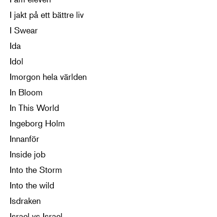
I jakt på ett bättre liv
I Swear
Ida
Idol
Imorgon hela världen
In Bloom
In This World
Ingeborg Holm
Innanför
Inside job
Into the Storm
Into the wild
Isdraken
Israel vs Israel