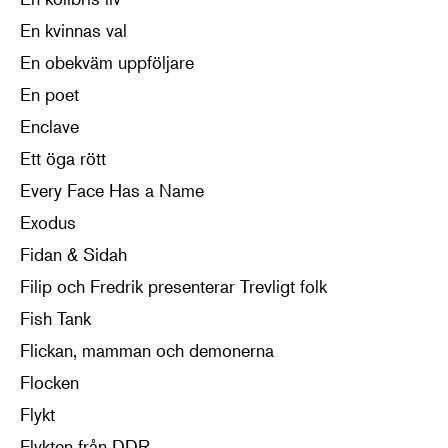
En kvinnas val
En obekväm uppföljare
En poet
Enclave
Ett öga rött
Every Face Has a Name
Exodus
Fidan & Sidah
Filip och Fredrik presenterar Trevligt folk
Fish Tank
Flickan, mamman och demonerna
Flocken
Flykt
Flykten från DDR