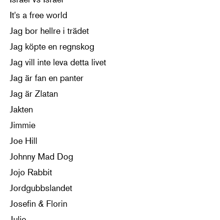
It's a free world
Jag bor hellre i trädet
Jag köpte en regnskog
Jag vill inte leva detta livet
Jag är fan en panter
Jag är Zlatan
Jakten
Jimmie
Joe Hill
Johnny Mad Dog
Jojo Rabbit
Jordgubbslandet
Josefin & Florin
Julie