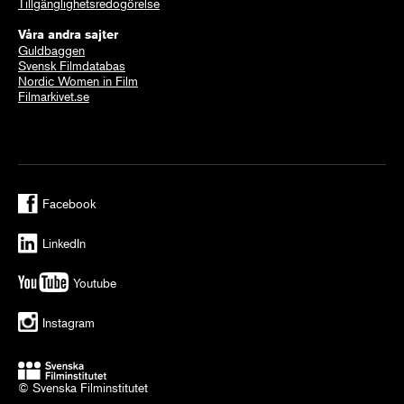
Tillgänglighetsredogörelse
Våra andra sajter
Guldbaggen
Svensk Filmdatabas
Nordic Women in Film
Filmarkivet.se
Facebook
LinkedIn
Youtube
Instagram
© Svenska Filminstitutet