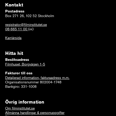
Kontakt
Postadress
Box 271 26, 102 52 Stockholm
registrator@filminstitutet.se
08-665 11 00
(vx)
Karriärsida
Hitta hit
Besöksadress
Filmhuset, Borgvägen 1-5
Fakturor till oss
Detaljerad information, fakturaadress m.m.
Organisationsnummer 802004-1748
Bankgiro: 331-1008
Övrig information
Om filminstitutet.se
Allmänna handlingar & personuppgifter