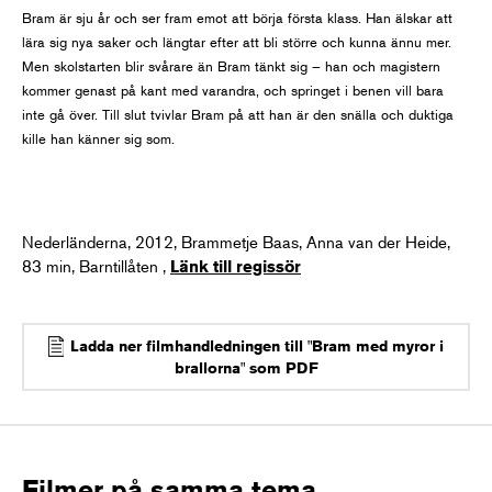
Bram är sju år och ser fram emot att börja första klass. Han älskar att
lära sig nya saker och längtar efter att bli större och kunna ännu mer.
Men skolstarten blir svårare än Bram tänkt sig – han och magistern
kommer genast på kant med varandra, och springet i benen vill bara
inte gå över. Till slut tvivlar Bram på att han är den snälla och duktiga
kille han känner sig som.
Nederländerna, 2012, Brammetje Baas, Anna van der Heide,
83 min, Barntillåten ,
Länk till regissör
Ladda ner filmhandledningen till "Bram med myror i
brallorna" som PDF
Filmer på samma tema