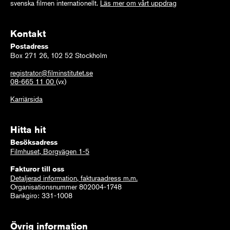
svenska filmen internationellt.
Läs mer om vårt uppdrag
Kontakt
Postadress
Box 271 26, 102 52 Stockholm
registrator@filminstitutet.se
08-665 11 00
(vx)
Karriärsida
Hitta hit
Besöksadress
Filmhuset, Borgvägen 1-5
Fakturor till oss
Detaljerad information, fakturaadress m.m.
Organisationsnummer 802004-1748
Bankgiro: 331-1008
Övrig information