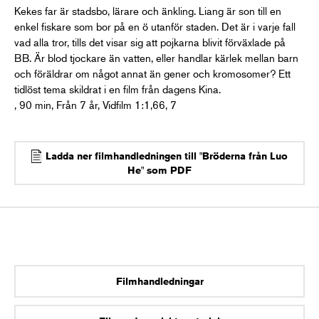
Kekes far är stadsbo, lärare och änkling. Liang är son till en
enkel fiskare som bor på en ö utanför staden. Det är i varje fall
vad alla tror, tills det visar sig att pojkarna blivit förväxlade på
BB. Är blod tjockare än vatten, eller handlar kärlek mellan barn
och föräldrar om något annat än gener och kromosomer? Ett
tidlöst tema skildrat i en film från dagens Kina.
, 90 min, Från 7 år, Vidfilm 1:1,66, 7
Ladda ner filmhandledningen till "Bröderna från Luo
He" som PDF
Filmhandledningar