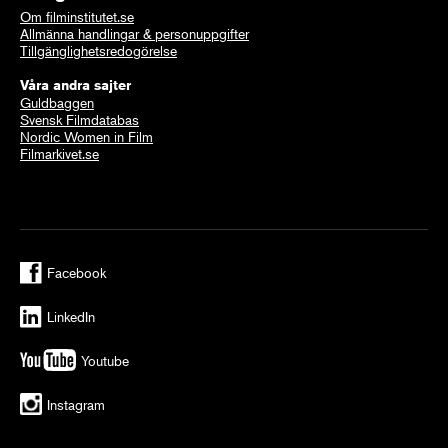
Om filminstitutet.se
Allmänna handlingar & personuppgifter
Tillgänglighetsredogörelse
Våra andra sajter
Guldbaggen
Svensk Filmdatabas
Nordic Women in Film
Filmarkivet.se
Facebook
LinkedIn
Youtube
Instagram