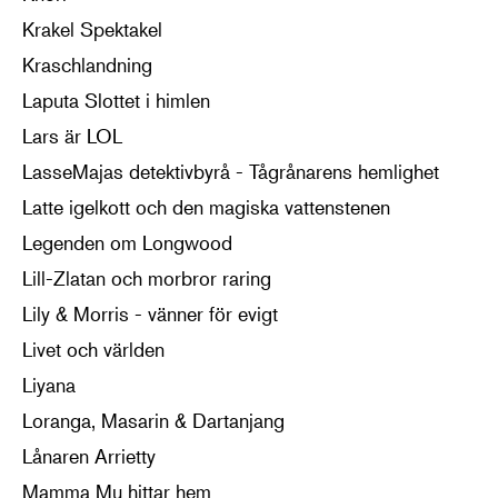
Krakel Spektakel
Kraschlandning
Laputa Slottet i himlen
Lars är LOL
LasseMajas detektivbyrå - Tågrånarens hemlighet
Latte igelkott och den magiska vattenstenen
Legenden om Longwood
Lill-Zlatan och morbror raring
Lily & Morris - vänner för evigt
Livet och världen
Liyana
Loranga, Masarin & Dartanjang
Lånaren Arrietty
Mamma Mu hittar hem