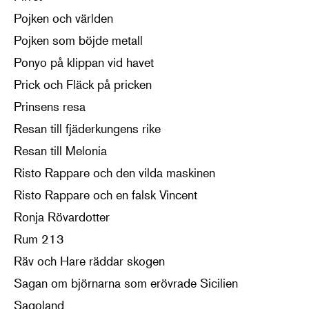
Pojken och världen
Pojken som böjde metall
Ponyo på klippan vid havet
Prick och Fläck på pricken
Prinsens resa
Resan till fjäderkungens rike
Resan till Melonia
Risto Rappare och den vilda maskinen
Risto Rappare och en falsk Vincent
Ronja Rövardotter
Rum 213
Räv och Hare räddar skogen
Sagan om björnarna som erövrade Sicilien
Sagoland