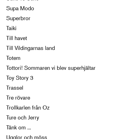
Supa Modo
Superbror
Taiki
Till havet
Till Vildingarnas land
Totem
Tottori! Sommaren vi blev superhjältar
Toy Story 3
Trassel
Tre rövare
Trollkarlen från Oz
Ture och Jerry
Tänk om ...
Ugglor och möss