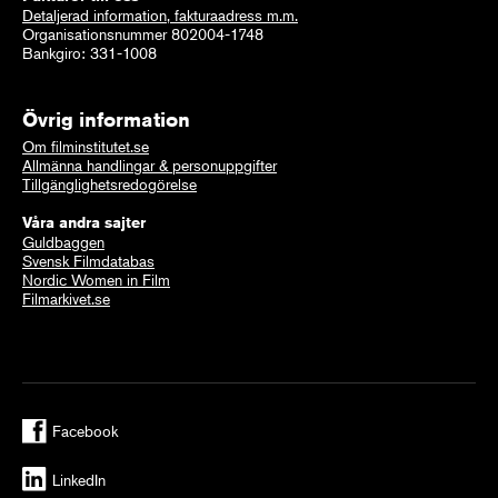
Detaljerad information, fakturaadress m.m.
Organisationsnummer 802004-1748
Bankgiro: 331-1008
Övrig information
Om filminstitutet.se
Allmänna handlingar & personuppgifter
Tillgänglighetsredogörelse
Våra andra sajter
Guldbaggen
Svensk Filmdatabas
Nordic Women in Film
Filmarkivet.se
Facebook
LinkedIn