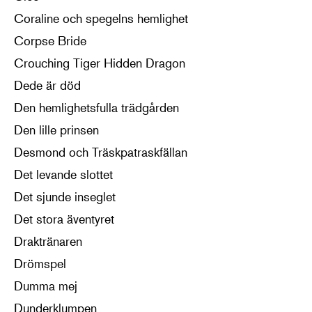
Coraline och spegelns hemlighet
Corpse Bride
Crouching Tiger Hidden Dragon
Dede är död
Den hemlighetsfulla trädgården
Den lille prinsen
Desmond och Träskpatraskfällan
Det levande slottet
Det sjunde inseglet
Det stora äventyret
Draktränaren
Drömspel
Dumma mej
Dunderklumpen