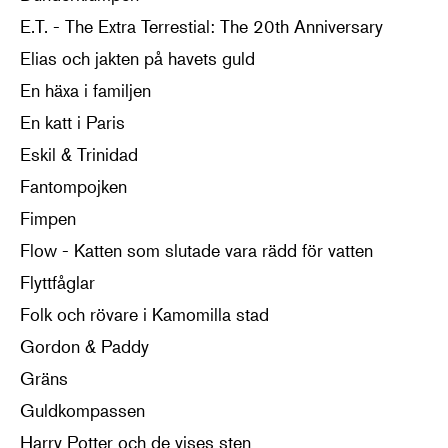
E.T. - The Extra Terrestial: The 20th Anniversary
Elias och jakten på havets guld
En häxa i familjen
En katt i Paris
Eskil & Trinidad
Fantompojken
Fimpen
Flow - Katten som slutade vara rädd för vatten
Flyttfåglar
Folk och rövare i Kamomilla stad
Gordon & Paddy
Gräns
Guldkompassen
Harry Potter och de vises sten