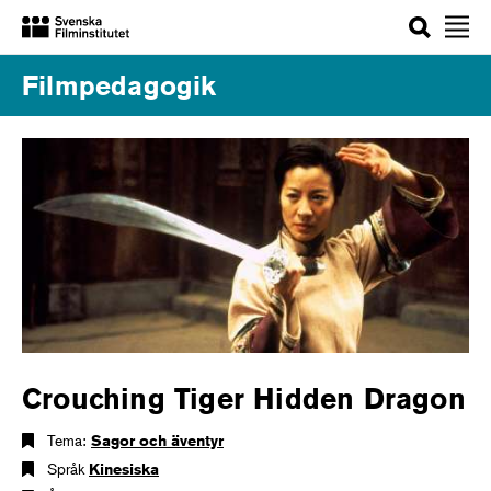
Sök
Filmpedagogik
Crouching Tiger Hidden Dragon
Tema:
Sagor och äventyr
Språk
Kinesiska