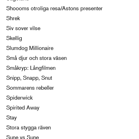
Shoooms otroliga resa/Astons presenter
Shrek
Siv sover vilse
Skellig
Slumdog Millionaire
Små djur och stora väsen
Småkryp: Långfilmen
Snipp, Snapp, Snut
Sommarens rebeller
Spiderwick
Spirited Away
Stay
Stora stygga räven
Sune vs Sune