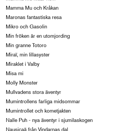
Mamma Mu och Kråkan
Maronas fantastiska resa
Mikro och Gasolin
Min fröken är en utomjording
Min granne Totoro
Miraï, min lillasyster
Miraklet i Valby
Misa mi
Molly Monster
Mullvadens stora äventyr
Mumintrollens farliga midsommar
Mumintrollet och kometjakten
Nalle Puh - nya äventyr i sjumilaskogen
Nausicaä från Vindarnas dal