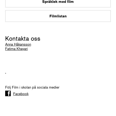
Språklek med film
Filmlistan
Kontakta oss
Anna Håkansson
Fatima Khayari
.
Följ Film i skolan på sociala medier
Facebook