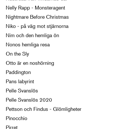
Nelly Rapp - Monsteragent
Nightmare Before Christmas
Niko - på väg mot stjärnorna
Nim och den hemliga ön
Nonos hemliga resa
On the Sly
Otto är en noshörning
Paddington
Pans labyrint
Pelle Svanslös
Pelle Svanslös 2020
Pettson och Findus - Glömligheter
Pinocchio
Pirret