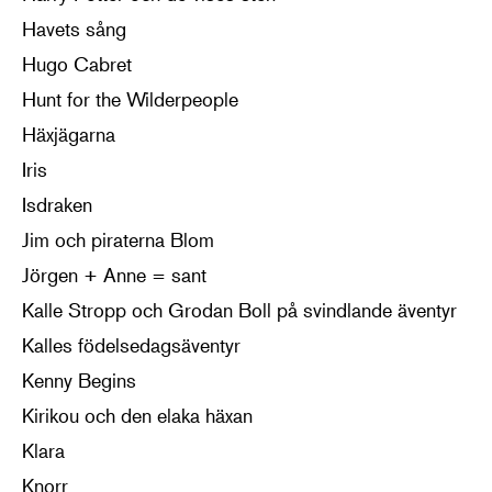
Havets sång
Hugo Cabret
Hunt for the Wilderpeople
Häxjägarna
Iris
Isdraken
Jim och piraterna Blom
Jörgen + Anne = sant
Kalle Stropp och Grodan Boll på svindlande äventyr
Kalles födelsedagsäventyr
Kenny Begins
Kirikou och den elaka häxan
Klara
Knorr