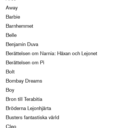
Away
Barbie
Barnhemmet
Belle
Benjamin Duva
Berättelsen om Narnia: Häxan och Lejonet
Berättelsen om Pi
Bolt
Bombay Dreams
Boy
Bron till Terabitia
Bröderna Lejonhjärta
Busters fantastiska värld
Cleo