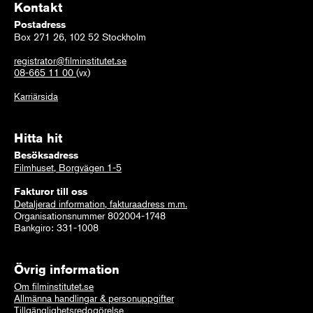
Kontakt
Postadress
Box 271 26, 102 52 Stockholm
registrator@filminstitutet.se
08-665 11 00
(vx)
Karriärsida
Hitta hit
Besöksadress
Filmhuset, Borgvägen 1-5
Fakturor till oss
Detaljerad information, fakturaadress m.m.
Organisationsnummer 802004-1748
Bankgiro: 331-1008
Övrig information
Om filminstitutet.se
Allmänna handlingar & personuppgifter
Tillgänglighetsredogörelse