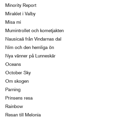
Minority Report
Miraklet i Valby
Misa mi
Mumintrollet och kometjakten
Nausicaä från Vindarnas dal
Nim och den hemliga ön
Nya vänner på Lunneskär
Oceans
October Sky
Om skogen
Parning
Prinsens resa
Rainbow
Resan till Melonia