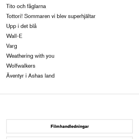
Tito och fåglarna
Tottori! Sommaren vi blev superhjältar
Upp i det blå
Wall-E
Varg
Weathering with you
Wolfwalkers
Äventyr i Ashas land
Filmhandledningar