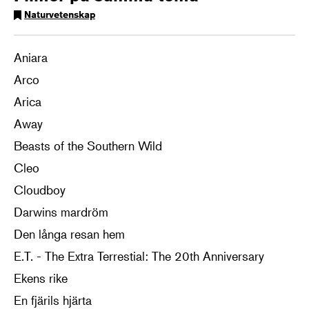
Naturvetenskap
Aniara
Arco
Arica
Away
Beasts of the Southern Wild
Cleo
Cloudboy
Darwins mardröm
Den långa resan hem
E.T. - The Extra Terrestial: The 20th Anniversary
Ekens rike
En fjärils hjärta