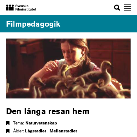
Sök
Filmpedagogik
Den långa resan hem
Tema:
Naturvetenskap
Ålder:
Lågstadiet
,
Mellanstadiet