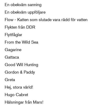
En obekväm sanning
En obekväm uppföljare
Flow - Katten som slutade vara rädd för vatten
Flykten från DDR
Flyttfåglar
From the Wild Sea
Gagarine
Gattaca
Good Will Hunting
Gordon & Paddy
Greta
Hej, stora värld!
Hugo Cabret
Hälsningar från Mars!