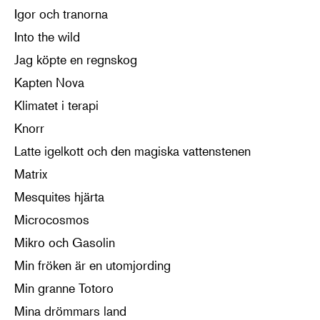
Igor och tranorna
Into the wild
Jag köpte en regnskog
Kapten Nova
Klimatet i terapi
Knorr
Latte igelkott och den magiska vattenstenen
Matrix
Mesquites hjärta
Microcosmos
Mikro och Gasolin
Min fröken är en utomjording
Min granne Totoro
Mina drömmars land