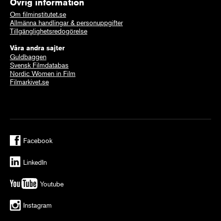
Övrig information
Om filminstitutet.se
Allmänna handlingar & personuppgifter
Tillgänglighetsredogörelse
Våra andra sajter
Guldbaggen
Svensk Filmdatabas
Nordic Women in Film
Filmarkivet.se
Facebook
LinkedIn
Youtube
Instagram