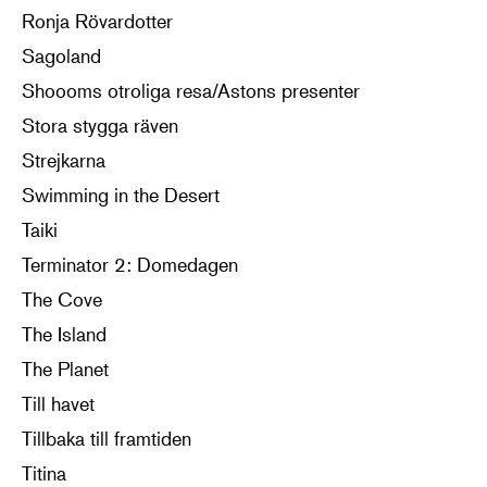
Ronja Rövardotter
Sagoland
Shoooms otroliga resa/Astons presenter
Stora stygga räven
Strejkarna
Swimming in the Desert
Taiki
Terminator 2: Domedagen
The Cove
The Island
The Planet
Till havet
Tillbaka till framtiden
Titina