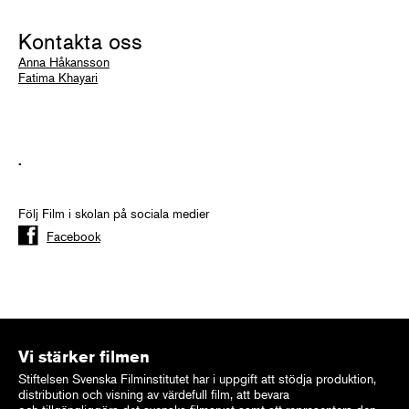
Kontakta oss
Anna Håkansson
Fatima Khayari
.
Följ Film i skolan på sociala medier
Facebook
Vi stärker filmen
Stiftelsen Svenska Filminstitutet har i uppgift att stödja produktion,
distribution och visning av värdefull film, att bevara