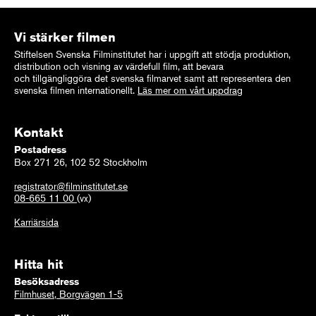
Vi stärker filmen
Stiftelsen Svenska Filminstitutet har i uppgift att stödja produktion,
distribution och visning av värdefull film, att bevara
och tillgängliggöra det svenska filmarvet samt att representera den
svenska filmen internationellt.
Läs mer om vårt uppdrag
Kontakt
Postadress
Box 271 26, 102 52 Stockholm
registrator@filminstitutet.se
08-665 11 00
(vx)
Karriärsida
Hitta hit
Besöksadress
Filmhuset, Borgvägen 1-5