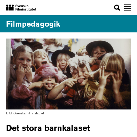
Sök
Filmpedagogik
Bild: Svenska Filminstitutet
Det stora barnkalaset