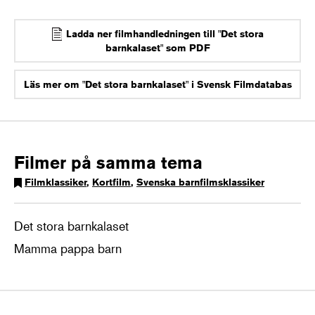
Ladda ner filmhandledningen till "Det stora
barnkalaset" som PDF
Läs mer om "Det stora barnkalaset" i Svensk Filmdatabas
Filmer på samma tema
Filmklassiker
,
Kortfilm
,
Svenska barnfilmsklassiker
Det stora barnkalaset
Mamma pappa barn