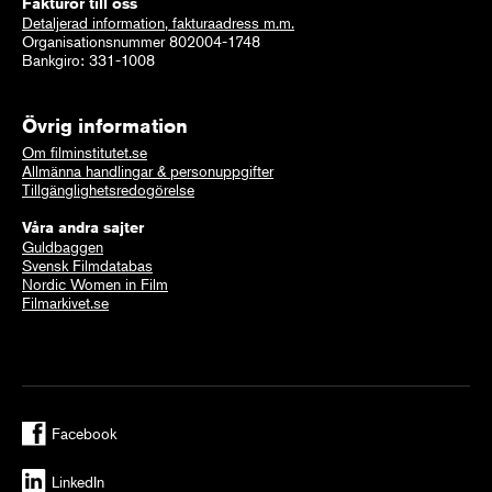
Fakturor till oss
Detaljerad information, fakturaadress m.m.
Organisationsnummer 802004-1748
Bankgiro: 331-1008
Övrig information
Om filminstitutet.se
Allmänna handlingar & personuppgifter
Tillgänglighetsredogörelse
Våra andra sajter
Guldbaggen
Svensk Filmdatabas
Nordic Women in Film
Filmarkivet.se
Facebook
LinkedIn