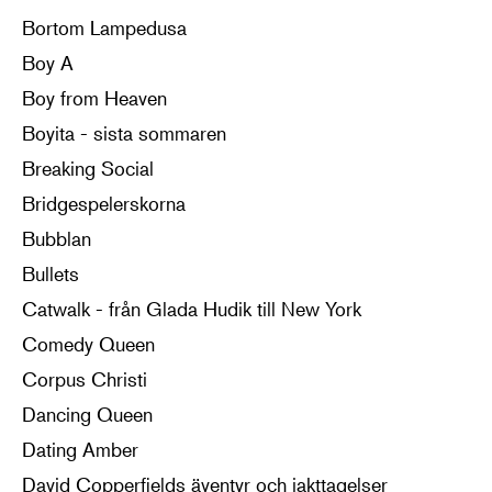
Bortom Lampedusa
Boy A
Boy from Heaven
Boyita - sista sommaren
Breaking Social
Bridgespelerskorna
Bubblan
Bullets
Catwalk - från Glada Hudik till New York
Comedy Queen
Corpus Christi
Dancing Queen
Dating Amber
David Copperfields äventyr och iakttagelser