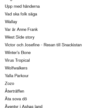
Upp med händerna
Vad ska folk säga
Wallay
Var är Anne Frank
West Side story
Victor och Josefine - Resan till Snackistan
Winter's Bone
Virus Tropical
Wolfwalkers
Yalla Parkour
Zozo
Återträffen
Äta sova dö
Äventyr i Ashas land