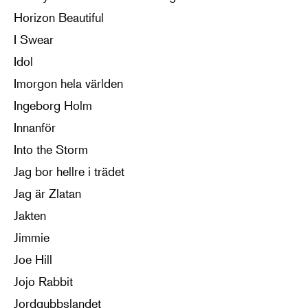
Horizon Beautiful
I Swear
Idol
Imorgon hela världen
Ingeborg Holm
Innanför
Into the Storm
Jag bor hellre i trädet
Jag är Zlatan
Jakten
Jimmie
Joe Hill
Jojo Rabbit
Jordgubbslandet