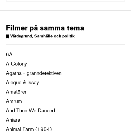
Filmer på samma tema
Värdegrund
,
Samhälle och politik
6A
A Colony
Agatha - granndetektiven
Aleque & Issay
Amatörer
Amrum
And Then We Danced
Aniara
Animal Farm (1954)