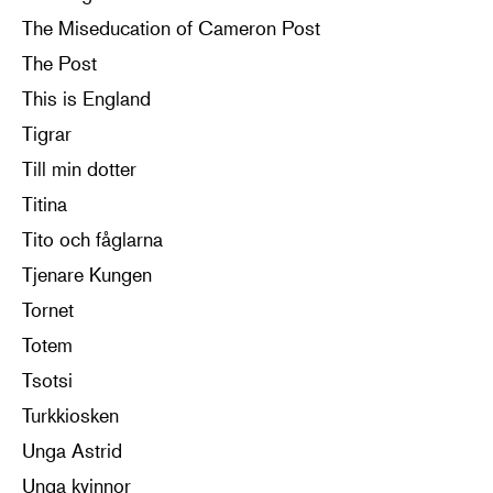
The Miseducation of Cameron Post
The Post
This is England
Tigrar
Till min dotter
Titina
Tito och fåglarna
Tjenare Kungen
Tornet
Totem
Tsotsi
Turkkiosken
Unga Astrid
Unga kvinnor