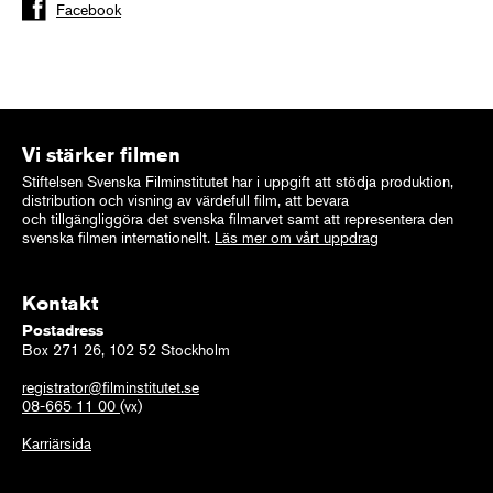
Facebook
Vi stärker filmen
Stiftelsen Svenska Filminstitutet har i uppgift att stödja produktion,
distribution och visning av värdefull film, att bevara
och tillgängliggöra det svenska filmarvet samt att representera den
svenska filmen internationellt.
Läs mer om vårt uppdrag
Kontakt
Postadress
Box 271 26, 102 52 Stockholm
registrator@filminstitutet.se
08-665 11 00
(vx)
Karriärsida