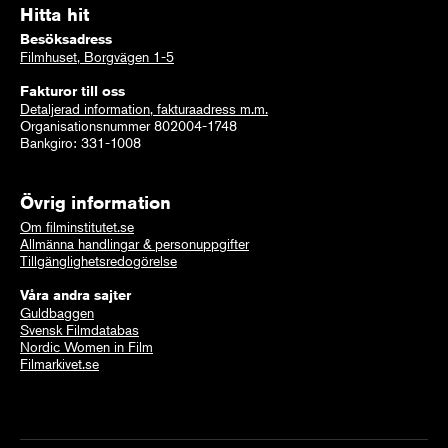
Hitta hit
Besöksadress
Filmhuset, Borgvägen 1-5
Fakturor till oss
Detaljerad information, fakturaadress m.m.
Organisationsnummer 802004-1748
Bankgiro: 331-1008
Övrig information
Om filminstitutet.se
Allmänna handlingar & personuppgifter
Tillgänglighetsredogörelse
Våra andra sajter
Guldbaggen
Svensk Filmdatabas
Nordic Women in Film
Filmarkivet.se