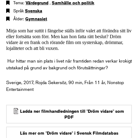
Tema:
Värdegrund
,
Samhälle och politik
Språk
Svenska
Ålder:
Gymnasiet
Mirja som har suttit i fängelse ställs inför valet att förändra sitt liv
eller fortsätta som förr. Men kan hon fatta rätt beslut? Dröm
vidare är en frank och rörande film om systerskap, drömmar,
lojaliteter och att bli vuxen.
Hur hittar man sin plats i livet när framtiden redan verkar krokigt
utstakad på grund av bakgrund och förutsättningar?
Sverige, 2017, Rojda Sekersöz, 90 min, Från 11 år, Nonstop
Entertainment
Ladda ner filmhandledningen till "Dröm vidare" som
PDF
Läs mer om "Dröm vidare" i Svensk Filmdatabas