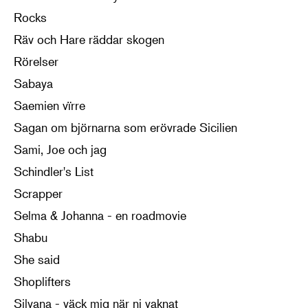
Rocks
Räv och Hare räddar skogen
Rörelser
Sabaya
Saemien vïrre
Sagan om björnarna som erövrade Sicilien
Sami, Joe och jag
Schindler's List
Scrapper
Selma & Johanna - en roadmovie
Shabu
She said
Shoplifters
Silvana - väck mig när ni vaknat