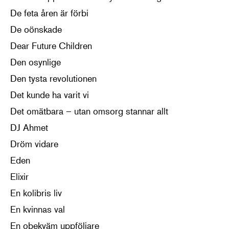
De feta åren är förbi
De oönskade
Dear Future Children
Den osynlige
Den tysta revolutionen
Det kunde ha varit vi
Det omätbara – utan omsorg stannar allt
DJ Ahmet
Dröm vidare
Eden
Elixir
En kolibris liv
En kvinnas val
En obekväm uppföljare