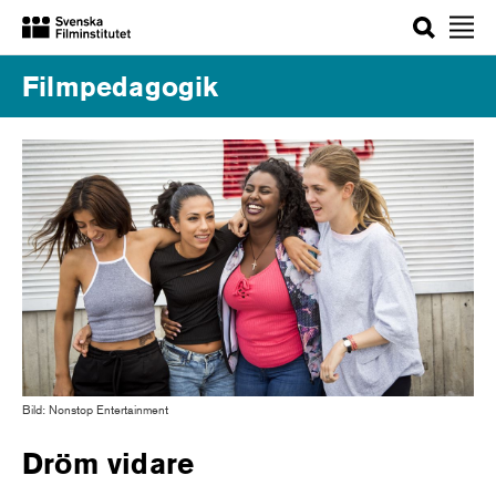
Sök
Filmpedagogik
Bild: Nonstop Entertainment
Dröm vidare