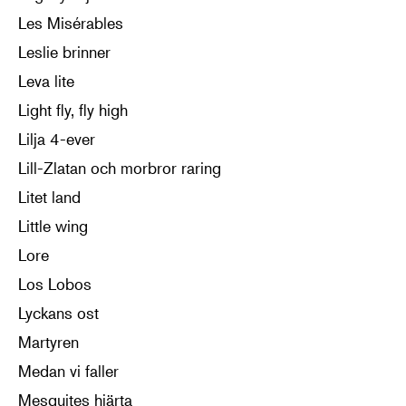
Les Misérables
Leslie brinner
Leva lite
Light fly, fly high
Lilja 4-ever
Lill-Zlatan och morbror raring
Litet land
Little wing
Lore
Los Lobos
Lyckans ost
Martyren
Medan vi faller
Mesquites hjärta