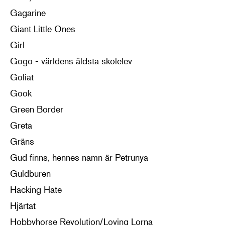
Gagarine
Giant Little Ones
Girl
Gogo - världens äldsta skolelev
Goliat
Gook
Green Border
Greta
Gräns
Gud finns, hennes namn är Petrunya
Guldburen
Hacking Hate
Hjärtat
Hobbyhorse Revolution/Loving Lorna