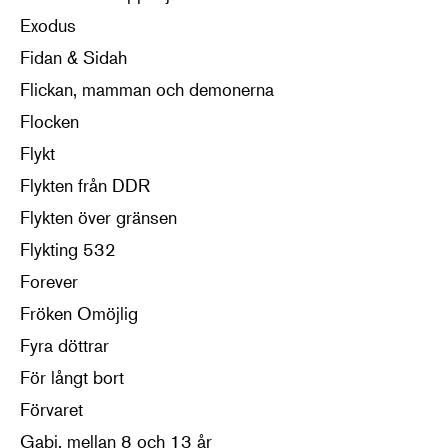
Exodus
Fidan & Sidah
Flickan, mamman och demonerna
Flocken
Flykt
Flykten från DDR
Flykten över gränsen
Flykting 532
Forever
Fröken Omöjlig
Fyra döttrar
För långt bort
Förvaret
Gabi, mellan 8 och 13 år