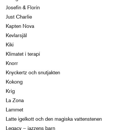
Josefin & Florin
Just Charlie
Kapten Nova
Kevlarsjäl
Kiki
Klimatet i terapi
Knorr
Knyckertz och snutjakten
Kokong
Krig
La Zona
Lammet
Latte igelkott och den magiska vattenstenen
Legacy – jazzens barn