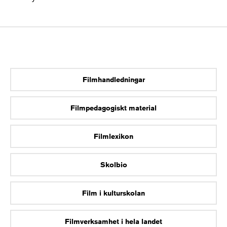
Filmhandledningar
Filmpedagogiskt material
Filmlexikon
Skolbio
Film i kulturskolan
Filmverksamhet i hela landet