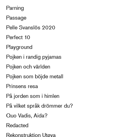
Parning
Passage
Pelle Svanslös 2020
Perfect 10
Playground
Pojken i randig pyjamas
Pojken och världen
Pojken som böjde metall
Prinsens resa
På jorden som i himlen
På vilket språk drömmer du?
Quo Vadis, Aida?
Redacted
Rekonstruktion Utøya