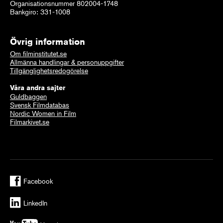
Organisationsnummer 802004-1748
Bankgiro: 331-1008
Övrig information
Om filminstitutet.se
Allmänna handlingar & personuppgifter
Tillgänglighetsredogörelse
Våra andra sajter
Guldbaggen
Svensk Filmdatabas
Nordic Women in Film
Filmarkivet.se
Facebook
LinkedIn