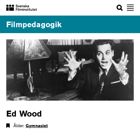
Sök
Filmpedagogik
Ed Wood
Ålder:
Gymnasiet