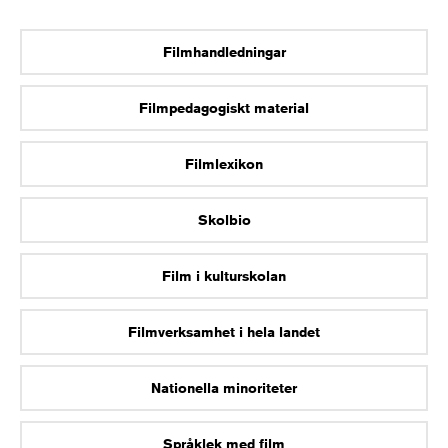
Filmhandledningar
Filmpedagogiskt material
Filmlexikon
Skolbio
Film i kulturskolan
Filmverksamhet i hela landet
Nationella minoriteter
Språklek med film