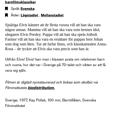
barnfilmsklassiker
Språk
Svenska
Ålder:
Lågstadiet
,
Mellanstadiet
Sjuåriga Elvis känner att de flesta vuxna vill att han ska vara
någon annan. Mamma vill att han ska vara som hennes idol,
sångaren Elvis Presley. Pappa vill att han ska spela fotboll.
Farmor vill att han ska vara en ersättare för pappas bror Johan
som dog som liten. Tur att farfar finns, och klasskamraten Anna-
Rosa – de tycker att Elvis ska vara precis som han är.
Utifrån Elvis! Elvis! kan man i klassen prata om relationen barn
och vuxna, hur det var i Sverige på 70-talet och vikten av att få
vara sig själv.
Filmen är digitalt nyrestaurerad och bokas som skolbio via
Filminstitutets
biodistribution
.
Sverige, 1977, Kay Pollak, 100 min, Barntillåten, Svenska
Filminstitutet