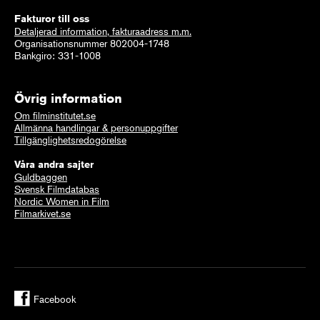
Fakturor till oss
Detaljerad information, fakturaadress m.m.
Organisationsnummer 802004-1748
Bankgiro: 331-1008
Övrig information
Om filminstitutet.se
Allmänna handlingar & personuppgifter
Tillgänglighetsredogörelse
Våra andra sajter
Guldbaggen
Svensk Filmdatabas
Nordic Women in Film
Filmarkivet.se
Facebook