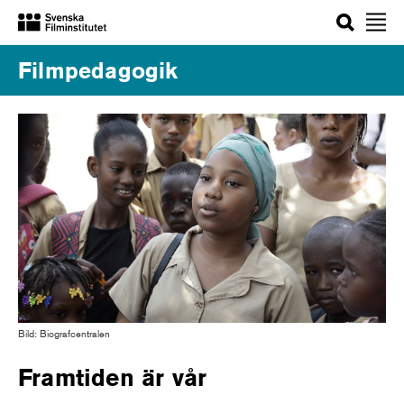
Sök
Filmpedagogik
Bild: Biografcentralen
Framtiden är vår