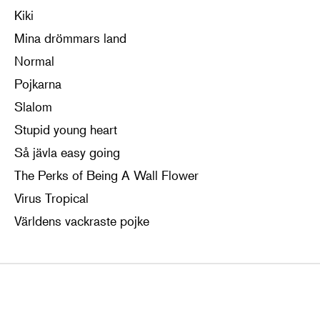
Kiki
Mina drömmars land
Normal
Pojkarna
Slalom
Stupid young heart
Så jävla easy going
The Perks of Being A Wall Flower
Virus Tropical
Världens vackraste pojke