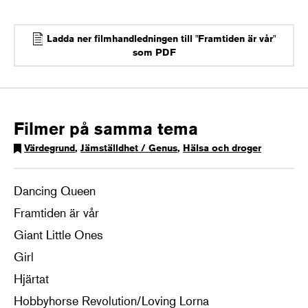
Ladda ner filmhandledningen till "Framtiden är vår"
som PDF
Filmer på samma tema
Värdegrund
,
Jämställdhet / Genus
,
Hälsa och droger
Dancing Queen
Framtiden är vår
Giant Little Ones
Girl
Hjärtat
Hobbyhorse Revolution/Loving Lorna