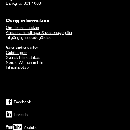
Bankgiro: 331-1008
Övrig information
Om filminstitutet.se
Allmänna handlingar & personuppgifter
Tillgänglighetsredogörelse
Våra andra sajter
Guldbaggen
Svensk Filmdatabas
Nordic Women in Film
Filmarkivet.se
Facebook
LinkedIn
Youtube