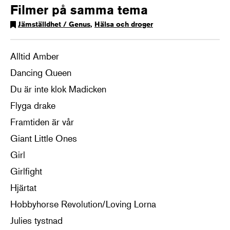
Filmer på samma tema
Jämställdhet / Genus
,
Hälsa och droger
Alltid Amber
Dancing Queen
Du är inte klok Madicken
Flyga drake
Framtiden är vår
Giant Little Ones
Girl
Girlfight
Hjärtat
Hobbyhorse Revolution/Loving Lorna
Julies tystnad