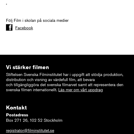
.
Följ Film i skolan på sociala medier
Facebook
Vi stärker filmen
Stiftelsen Svenska Filminstitutet har i uppgift att stödja produktion,
distribution och visning av värdefull film, att bevara
och tillgängliggöra det svenska filmarvet samt att representera den
svenska filmen internationellt.
Läs mer om vårt uppdrag
Kontakt
Postadress
Box 271 26, 102 52 Stockholm
registrator@filminstitutet.se