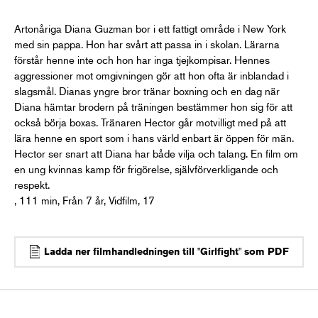
Artonåriga Diana Guzman bor i ett fattigt område i New York
med sin pappa. Hon har svårt att passa in i skolan. Lärarna
förstår henne inte och hon har inga tjejkompisar. Hennes
aggressioner mot omgivningen gör att hon ofta är inblandad i
slagsmål. Dianas yngre bror tränar boxning och en dag när
Diana hämtar brodern på träningen bestämmer hon sig för att
också börja boxas. Tränaren Hector går motvilligt med på att
lära henne en sport som i hans värld enbart är öppen för män.
Hector ser snart att Diana har både vilja och talang. En film om
en ung kvinnas kamp för frigörelse, självförverkligande och
respekt.
, 111 min, Från 7 år, Vidfilm, 17
Ladda ner filmhandledningen till "Girlfight" som PDF