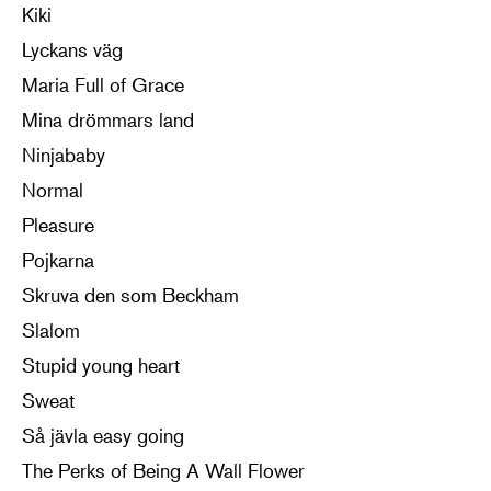
Kiki
Lyckans väg
Maria Full of Grace
Mina drömmars land
Ninjababy
Normal
Pleasure
Pojkarna
Skruva den som Beckham
Slalom
Stupid young heart
Sweat
Så jävla easy going
The Perks of Being A Wall Flower