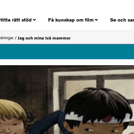
Hitta rätt stöd
Få kunskap om film
Se och sa
edningar
Jag och mina två mammor