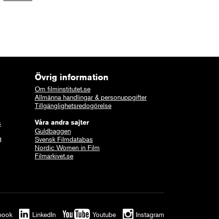
Övrig information
Om filminstitutet.se
Allmänna handlingar & personuppgifter
Tillgänglighetsredogörelse
Våra andra sajter
s
Guldbaggen
Svensk Filmdatabas
8
Nordic Women in Film
Filmarkivet.se
book
LinkedIn
Youtube
Instagram