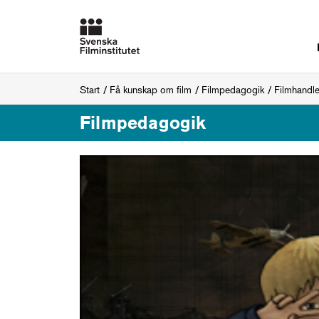
Start
Få kunskap om film
Filmpedagogik
Filmhandl
Filmpedagogik