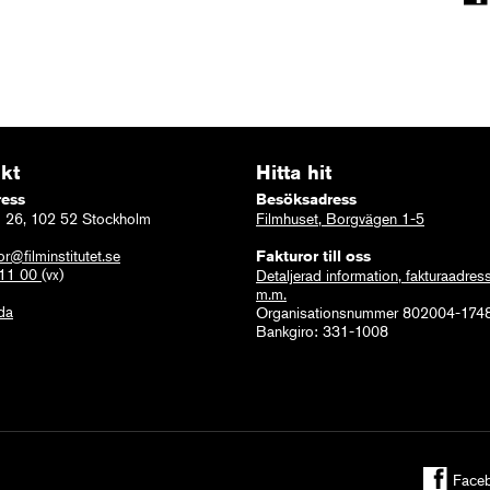
kt
Hitta hit
ress
Besöksadress
 26, 102 52 Stockholm
Filmhuset, Borgvägen 1-5
or@filminstitutet.se
Fakturor till oss
 11 00
(vx)
Detaljerad information, fakturaadres
m.m.
ida
Organisationsnummer 802004-174
Bankgiro: 331-1008
Face