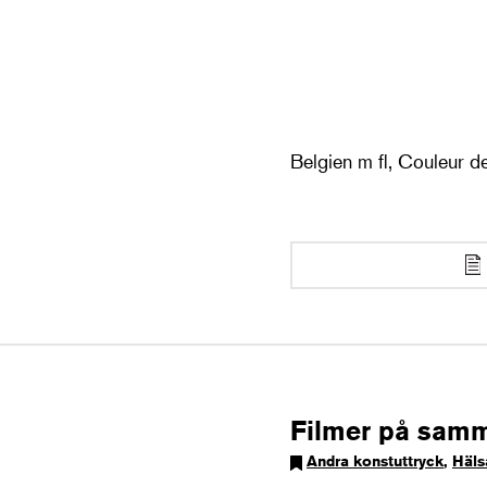
Belgien m fl, Couleur d
Filmer på sam
Andra konstuttryck
,
Häls