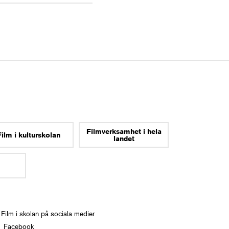
Filmverksamhet i hela
Film i kulturskolan
landet
 Film i skolan på sociala medier
Facebook