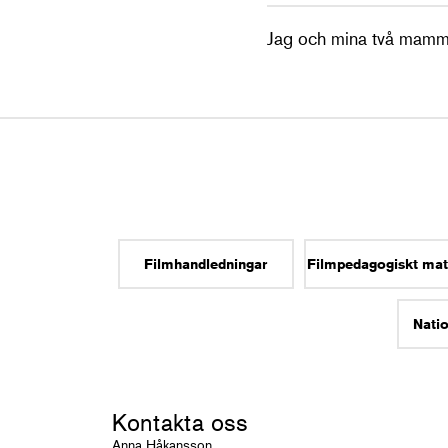
Jag och mina två mam
Filmhandledningar
Filmpedagogiskt mat
Natio
Kontakta oss
Anna Håkansson