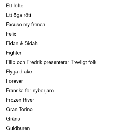
Ett löfte
Ett öga rött
Excuse my french
Felix
Fidan & Sidah
Fighter
Filip och Fredrik presenterar Trevligt folk
Flyga drake
Forever
Franska för nybörjare
Frozen River
Gran Torino
Gräns
Guldburen