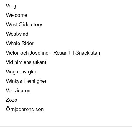
Varg
Welcome
West Side story
Westwind
Whale Rider
Victor och Josefine - Resan till Snackistan
Vid himlens utkant
Vingar av glas
Winkys Hemlighet
Vägvisaren
Zozo
Örnjägarens son