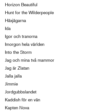
Horizon Beautiful
Hunt for the Wilderpeople
Häxjägarna
Ida
Igor och tranorna
Imorgon hela världen
Into the Storm
Jag och mina två mammor
Jag är Zlatan
Jalla jalla
Jimmie
Jordgubbslandet
Kaddish för en vän
Kapten Nova