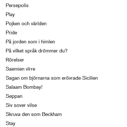
Persepolis
Play
Pojken och världen
Pride
På jorden som i himlen
På vilket språk drömmer du?
Rörelser
Saemien vïrre
Sagan om björnarna som erövrade Sicilien
Salaam Bombay!
Seppan
Siv sover vilse
Skruva den som Beckham
Stay