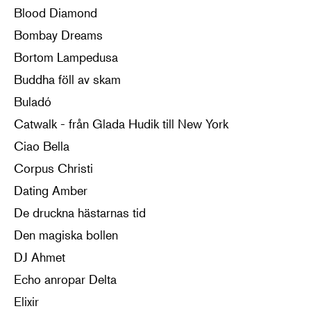
Blood Diamond
Bombay Dreams
Bortom Lampedusa
Buddha föll av skam
Buladó
Catwalk - från Glada Hudik till New York
Ciao Bella
Corpus Christi
Dating Amber
De druckna hästarnas tid
Den magiska bollen
DJ Ahmet
Echo anropar Delta
Elixir