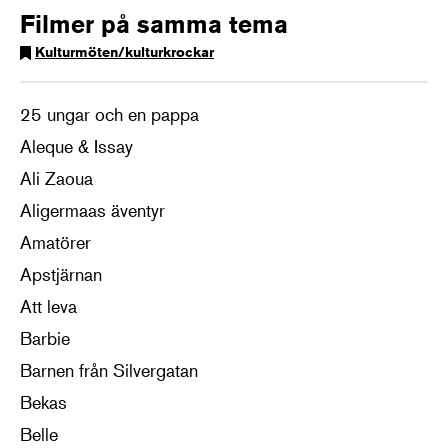
Filmer på samma tema
Kulturmöten/kulturkrockar
25 ungar och en pappa
Aleque & Issay
Ali Zaoua
Aligermaas äventyr
Amatörer
Apstjärnan
Att leva
Barbie
Barnen från Silvergatan
Bekas
Belle