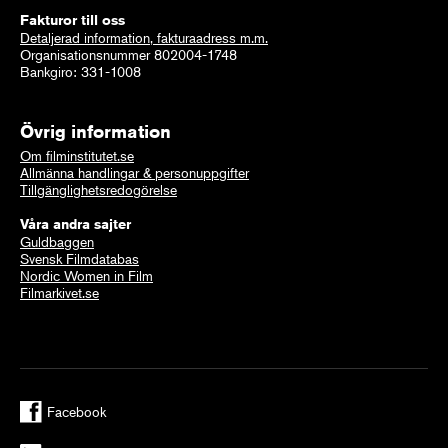
Fakturor till oss
Detaljerad information, fakturaadress m.m.
Organisationsnummer 802004-1748
Bankgiro: 331-1008
Övrig information
Om filminstitutet.se
Allmänna handlingar & personuppgifter
Tillgänglighetsredogörelse
Våra andra sajter
Guldbaggen
Svensk Filmdatabas
Nordic Women in Film
Filmarkivet.se
Facebook