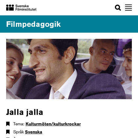
Sök
Filmpedagogik
Jalla jalla
Tema:
Kulturmöten/kulturkrockar
Språk
Svenska