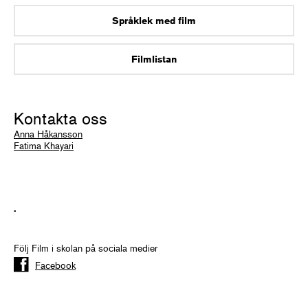
Språklek med film
Filmlistan
Kontakta oss
Anna Håkansson
Fatima Khayari
.
Följ Film i skolan på sociala medier
Facebook