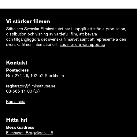
Vi stärker filmen
Stiftelsen Svenska Filminstitutet har i uppgift att stödja produktion,
distribution och visning av värdefull film, att bevara
och tillgängliggöra det svenska filmarvet samt att representera den
svenska filmen internationellt.
Läs mer om vårt uppdrag
Kontakt
Postadress
Box 271 26, 102 52 Stockholm
registrator@filminstitutet.se
08-665 11 00
(vx)
Karriärsida
Hitta hit
Besöksadress
Filmhuset, Borgvägen 1-5