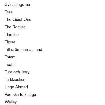
Svinalängorna
Teza
The Quiet One
The Rocket
Thin Ice
Tigrar
Till drömmarnas land
Totem
Tsotsi
Ture och Jerry
Turkkiosken
Unge Ahmed
Vad ska folk säga
Wallay