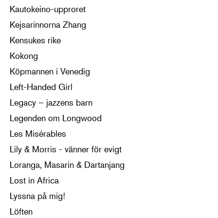
Kautokeino-upproret
Kejsarinnorna Zhang
Kensukes rike
Kokong
Köpmannen i Venedig
Left-Handed Girl
Legacy – jazzens barn
Legenden om Longwood
Les Misérables
Lily & Morris - vänner för evigt
Loranga, Masarin & Dartanjang
Lost in Africa
Lyssna på mig!
Löften