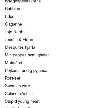
Bridgespelerskorna
Bubblan
Eden
Gagarine
Jojo Rabbit
Josefin & Florin
Mesquites hjärta
Min pappas hemligheter
Motstånd
Pojken i randig pyjamas
Rörelser
Saemien vïrre
Schindler's List
Stupid young heart