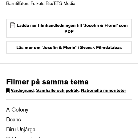
Barntillåten, Folkets Bio/ETS Media
Ladda ner filmhandledningen till "Josefin & Florin" som
PDF
Läs mer om "Josefin & Florin" i Svensk Filmdatabas
Filmer på samma tema
Värdegrund
,
Samhälle och politik
,
Nationella minoriteter
A Colony
Beans
Biru Unjárga