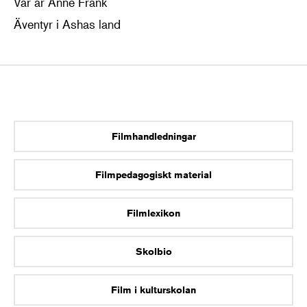
Var är Anne Frank
Äventyr i Ashas land
Filmhandledningar
Filmpedagogiskt material
Filmlexikon
Skolbio
Film i kulturskolan