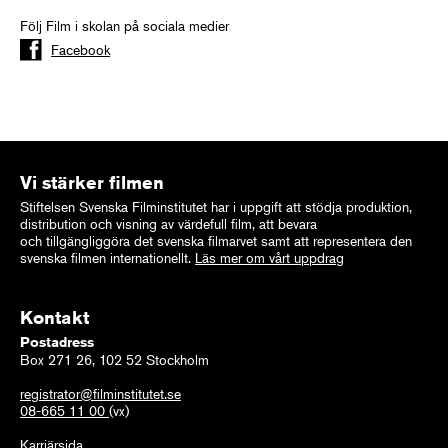
Följ Film i skolan på sociala medier
Facebook
Vi stärker filmen
Stiftelsen Svenska Filminstitutet har i uppgift att stödja produktion,
distribution och visning av värdefull film, att bevara
och tillgängliggöra det svenska filmarvet samt att representera den
svenska filmen internationellt.
Läs mer om vårt uppdrag
Kontakt
Postadress
Box 271 26, 102 52 Stockholm
registrator@filminstitutet.se
08-665 11 00
(vx)
Karriärsida