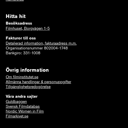
Hitta hit
Besöksadress
Filmhuset, Borgvägen 1-5
Fakturor till oss
Detaljerad information, fakturaadress m.m.
Organisationsnummer 802004-1748
Bankgiro: 331-1008
Övrig information
Om filminstitutet.se
Allmänna handlingar & personuppgifter
Tillgänglighetsredogörelse
Våra andra sajter
Guldbaggen
Svensk Filmdatabas
Nordic Women in Film
Filmarkivet.se