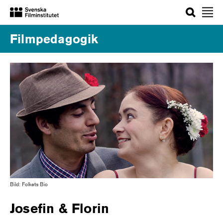
Sök
Filmpedagogik
Bild: Folkets Bio
Josefin & Florin