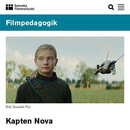
Sök
Filmpedagogik
Bild: Swedish Film
Kapten Nova