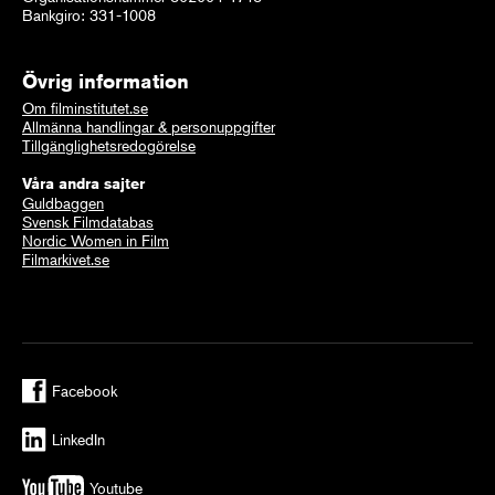
Bankgiro: 331-1008
Övrig information
Om filminstitutet.se
Allmänna handlingar & personuppgifter
Tillgänglighetsredogörelse
Våra andra sajter
Guldbaggen
Svensk Filmdatabas
Nordic Women in Film
Filmarkivet.se
Facebook
LinkedIn
Youtube