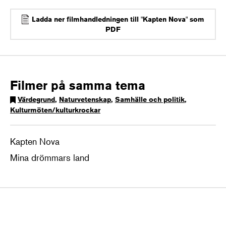
Ladda ner filmhandledningen till "Kapten Nova" som
PDF
Filmer på samma tema
Värdegrund
,
Naturvetenskap
,
Samhälle och politik
,
Kulturmöten/kulturkrockar
Kapten Nova
Mina drömmars land