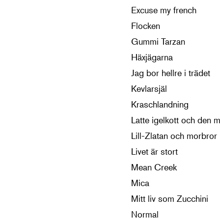
Excuse my french
Flocken
Gummi Tarzan
Häxjägarna
Jag bor hellre i trädet
Kevlarsjäl
Kraschlandning
Latte igelkott och den 
Lill-Zlatan och morbror 
Livet är stort
Mean Creek
Mica
Mitt liv som Zucchini
Normal