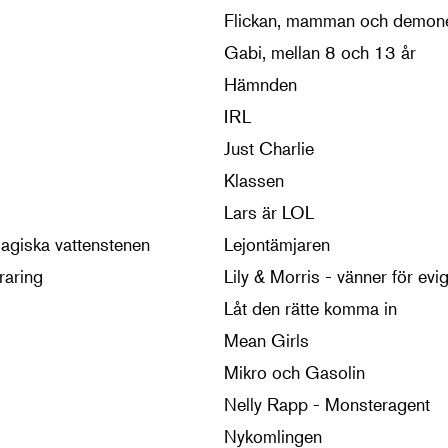
Flickan, mamman och demon
Gabi, mellan 8 och 13 år
Hämnden
IRL
Just Charlie
Klassen
Lars är LOL
magiska vattenstenen
Lejontämjaren
raring
Lily & Morris - vänner för evig
Låt den rätte komma in
Mean Girls
Mikro och Gasolin
Nelly Rapp - Monsteragent
Nykomlingen