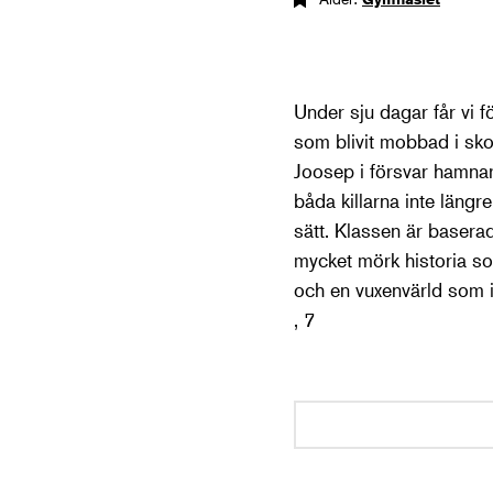
Under sju dagar får vi f
som blivit mobbad i sko
Joosep i försvar hamnar
båda killarna inte läng
sätt. Klassen är basera
mycket mörk historia so
och en vuxenvärld som in
, 7