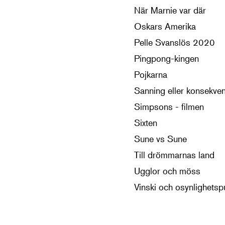
När Marnie var där
Oskars Amerika
Pelle Svanslös 2020
Pingpong-kingen
Pojkarna
Sanning eller konsekve
Simpsons - filmen
Sixten
Sune vs Sune
Till drömmarnas land
Ugglor och möss
Vinski och osynlighetsp