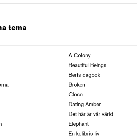
ma tema
A Colony
Beautiful Beings
Berts dagbok
orna
Broken
Close
Dating Amber
Det här är vår värld
n
Elephant
En kolibris liv