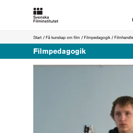
Start
Få kunskap om film
Filmpedagogik
Filmhandl
Filmpedagogik