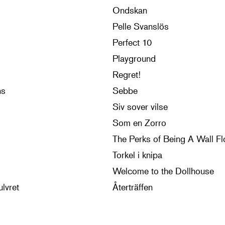
Ondskan
Pelle Svanslös
Perfect 10
Playground
Regret!
ns
Sebbe
Siv sover vilse
Som en Zorro
The Perks of Being A Wall F
Torkel i knipa
Welcome to the Dollhouse
ulvret
Återträffen