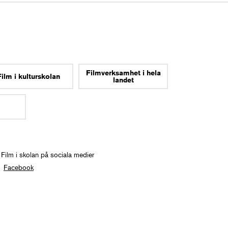
Filmverksamhet i hela
Film i kulturskolan
landet
 Film i skolan på sociala medier
Facebook