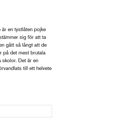
 är en tystlåten pojke
tämmer sig för att ta
 gått så långt att de
r på det mest brutala
 skolor. Det är en
andlats till ett helvete