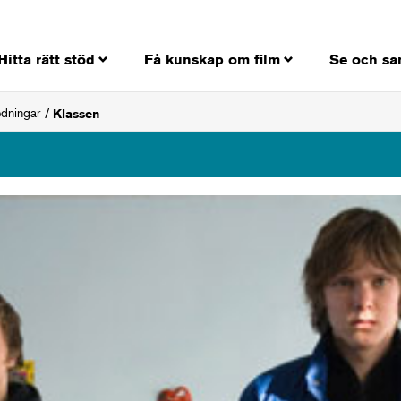
Hitta rätt stöd
Få kunskap om film
Se och sa
edningar
Klassen