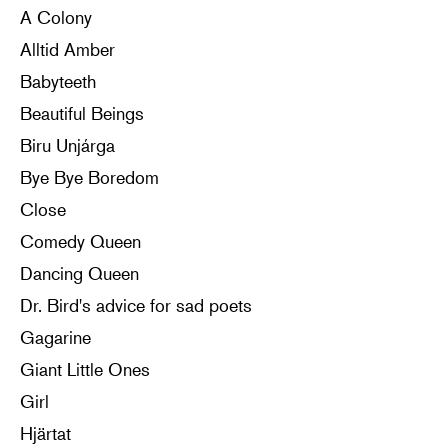
A Colony
Alltid Amber
Babyteeth
Beautiful Beings
Biru Unjárga
Bye Bye Boredom
Close
Comedy Queen
Dancing Queen
Dr. Bird's advice for sad poets
Gagarine
Giant Little Ones
Girl
Hjärtat