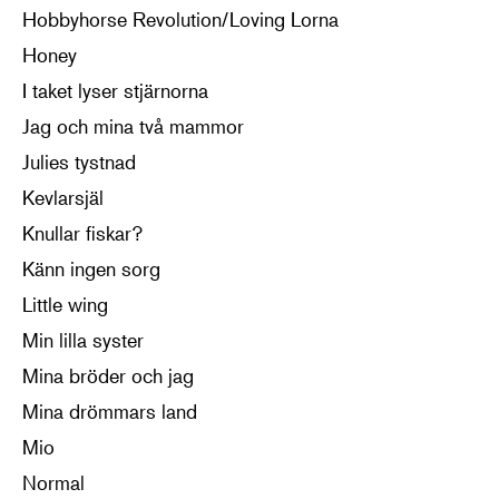
Hobbyhorse Revolution/Loving Lorna
Honey
I taket lyser stjärnorna
Jag och mina två mammor
Julies tystnad
Kevlarsjäl
Knullar fiskar?
Känn ingen sorg
Little wing
Min lilla syster
Mina bröder och jag
Mina drömmars land
Mio
Normal