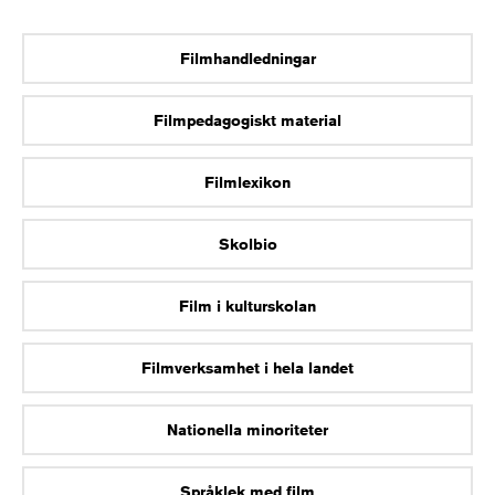
Filmhandledningar
Filmpedagogiskt material
Filmlexikon
Skolbio
Film i kulturskolan
Filmverksamhet i hela landet
Nationella minoriteter
Språklek med film