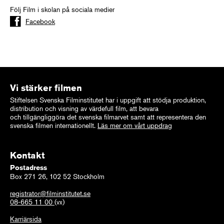
Följ Film i skolan på sociala medier
Facebook
Vi stärker filmen
Stiftelsen Svenska Filminstitutet har i uppgift att stödja produktion,
distribution och visning av värdefull film, att bevara
och tillgängliggöra det svenska filmarvet samt att representera den
svenska filmen internationellt.
Läs mer om vårt uppdrag
Kontakt
Postadress
Box 271 26, 102 52 Stockholm
registrator@filminstitutet.se
08-665 11 00
(vx)
Karriärsida