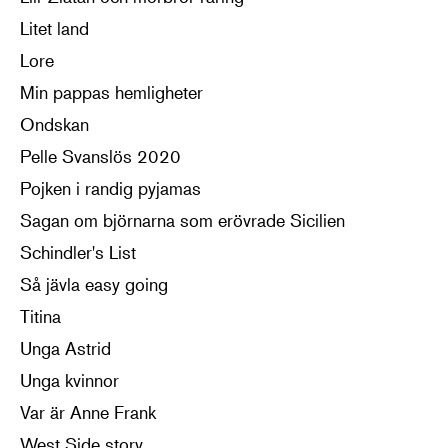
Litet land
Lore
Min pappas hemligheter
Ondskan
Pelle Svanslös 2020
Pojken i randig pyjamas
Sagan om björnarna som erövrade Sicilien
Schindler's List
Så jävla easy going
Titina
Unga Astrid
Unga kvinnor
Var är Anne Frank
West Side story