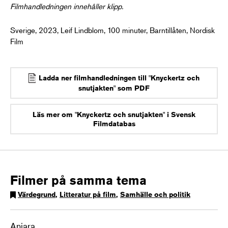
Filmhandledningen innehåller klipp.
Sverige, 2023, Leif Lindblom, 100 minuter, Barntillåten, Nordisk
Film
Ladda ner filmhandledningen till "Knyckertz och
snutjakten" som PDF
Läs mer om "Knyckertz och snutjakten" i Svensk
Filmdatabas
Filmer på samma tema
Värdegrund
,
Litteratur på film
,
Samhälle och politik
Aniara