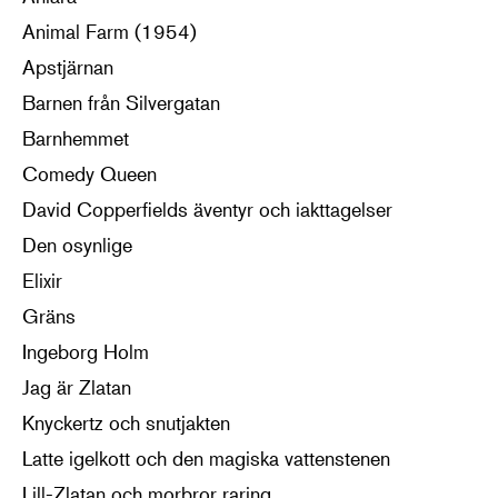
Animal Farm (1954)
Apstjärnan
Barnen från Silvergatan
Barnhemmet
Comedy Queen
David Copperfields äventyr och iakttagelser
Den osynlige
Elixir
Gräns
Ingeborg Holm
Jag är Zlatan
Knyckertz och snutjakten
Latte igelkott och den magiska vattenstenen
Lill-Zlatan och morbror raring