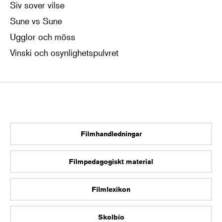
Siv sover vilse
Sune vs Sune
Ugglor och möss
Vinski och osynlighetspulvret
Filmhandledningar
Filmpedagogiskt material
Filmlexikon
Skolbio