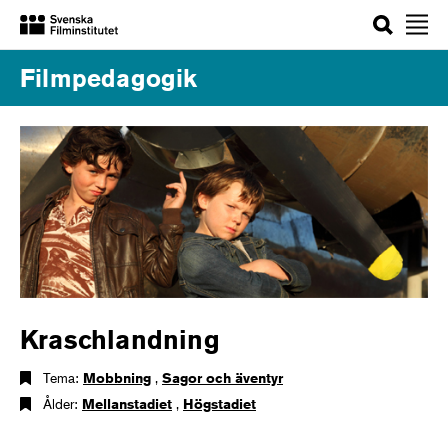
Sök
Filmpedagogik
Kraschlandning
Tema:
Mobbning
,
Sagor och äventyr
Ålder:
Mellanstadiet
,
Högstadiet