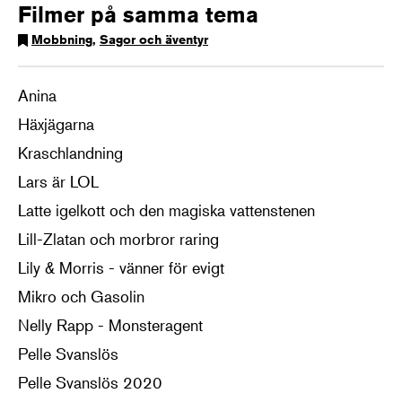
Filmer på samma tema
Mobbning
,
Sagor och äventyr
Anina
Häxjägarna
Kraschlandning
Lars är LOL
Latte igelkott och den magiska vattenstenen
Lill-Zlatan och morbror raring
Lily & Morris - vänner för evigt
Mikro och Gasolin
Nelly Rapp - Monsteragent
Pelle Svanslös
Pelle Svanslös 2020