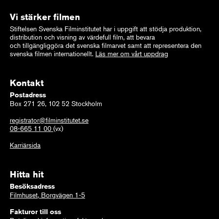
Vi stärker filmen
Stiftelsen Svenska Filminstitutet har i uppgift att stödja produktion,
distribution och visning av värdefull film, att bevara
och tillgängliggöra det svenska filmarvet samt att representera den
svenska filmen internationellt.
Läs mer om vårt uppdrag
Kontakt
Postadress
Box 271 26, 102 52 Stockholm
registrator@filminstitutet.se
08-665 11 00
(vx)
Karriärsida
Hitta hit
Besöksadress
Filmhuset, Borgvägen 1-5
Fakturor till oss