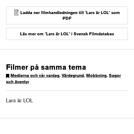
Ladda ner filmhandledningen till "Lars är LOL" som
PDF
Läs mer om "Lars är LOL" i Svensk Filmdatabas
Filmer på samma tema
Medierna och vår vardag
,
Värdegrund
,
Mobbning
,
Sagor
och äventyr
Lars är LOL