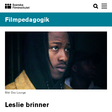
Sök
Filmpedagogik
Bild: Doc Lounge
Leslie brinner