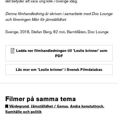
det betyder att vara ung kille i Sverige idag.
Denna filmhandledning är skriven i samarbete med Doc Lounge
och föreningen Män för jämställdhet.
Sverige, 2018, Stefan Berg, 82 min, Barntillåten, Doc Lounge
Ladda ner filmhandledningen till "Leslie brinner" som
PDF
Läs mer om "Leslie brinner" i Svensk Filmdatabas
Filmer på samma tema
Värdegrund
,
Jämställdhet / Genus
,
Andra konstuttryck
,
Samhälle och politik