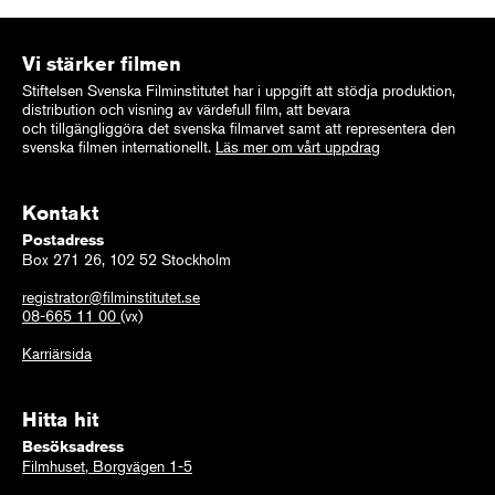
Vi stärker filmen
Stiftelsen Svenska Filminstitutet har i uppgift att stödja produktion,
distribution och visning av värdefull film, att bevara
och tillgängliggöra det svenska filmarvet samt att representera den
svenska filmen internationellt.
Läs mer om vårt uppdrag
Kontakt
Postadress
Box 271 26, 102 52 Stockholm
registrator@filminstitutet.se
08-665 11 00
(vx)
Karriärsida
Hitta hit
Besöksadress
Filmhuset, Borgvägen 1-5