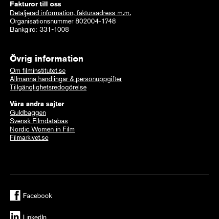
Fakturor till oss
Detaljerad information, fakturaadress m.m.
Organisationsnummer 802004-1748
Bankgiro: 331-1008
Övrig information
Om filminstitutet.se
Allmänna handlingar & personuppgifter
Tillgänglighetsredogörelse
Våra andra sajter
Guldbaggen
Svensk Filmdatabas
Nordic Women in Film
Filmarkivet.se
Facebook
LinkedIn