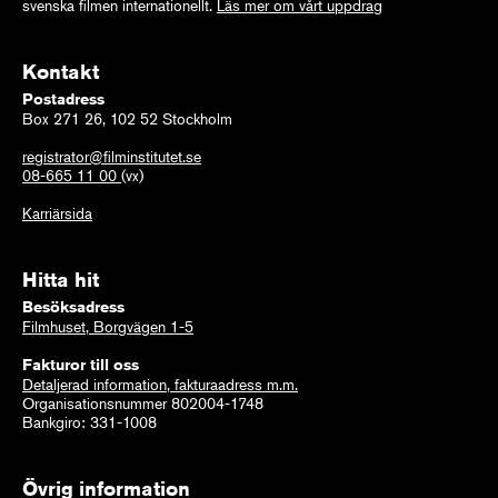
svenska filmen internationellt.
Läs mer om vårt uppdrag
Kontakt
Postadress
Box 271 26, 102 52 Stockholm
registrator@filminstitutet.se
08-665 11 00
(vx)
Karriärsida
Hitta hit
Besöksadress
Filmhuset, Borgvägen 1-5
Fakturor till oss
Detaljerad information, fakturaadress m.m.
Organisationsnummer 802004-1748
Bankgiro: 331-1008
Övrig information