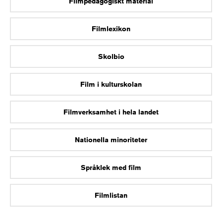
Filmpedagogiskt material
Filmlexikon
Skolbio
Film i kulturskolan
Filmverksamhet i hela landet
Nationella minoriteter
Språklek med film
Filmlistan