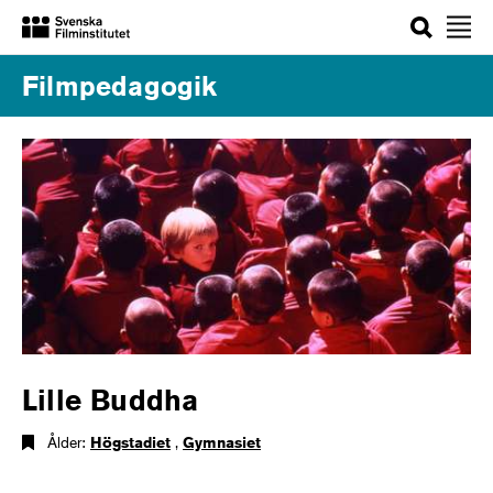
Sök
Filmpedagogik
Lille Buddha
Ålder:
Högstadiet
,
Gymnasiet