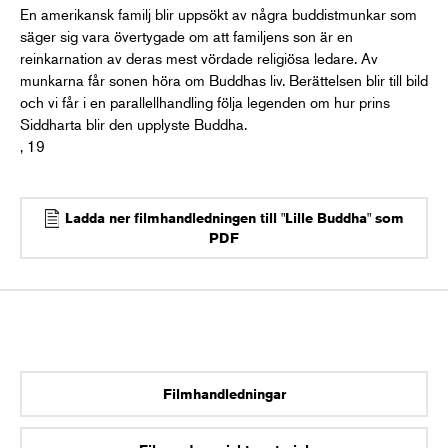
En amerikansk familj blir uppsökt av några buddistmunkar som
säger sig vara övertygade om att familjens son är en
reinkarnation av deras mest vördade religiösa ledare. Av
munkarna får sonen höra om Buddhas liv. Berättelsen blir till bild
och vi får i en parallellhandling följa legenden om hur prins
Siddharta blir den upplyste Buddha.
, 19
Ladda ner filmhandledningen till "Lille Buddha" som
PDF
Filmhandledningar