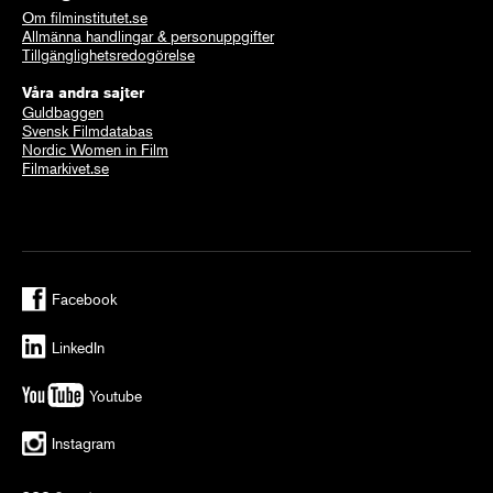
Om filminstitutet.se
Allmänna handlingar & personuppgifter
Tillgänglighetsredogörelse
Våra andra sajter
Guldbaggen
Svensk Filmdatabas
Nordic Women in Film
Filmarkivet.se
Facebook
LinkedIn
Youtube
Instagram