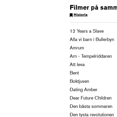
Filmer på sam
Historia
12 Years a Slave
Alla vi barn i Bullerbyn
Amrum
Arn - Tempelriddaren
Att leva
Bent
Boktjuven
Dating Amber
Dear Future Children
Den bästa sommaren
Den tysta revolutionen