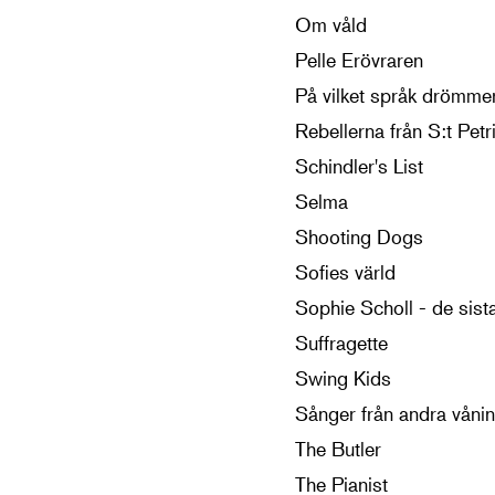
Om våld
Pelle Erövraren
På vilket språk drömme
Rebellerna från S:t Petr
Schindler's List
Selma
Shooting Dogs
Sofies värld
Sophie Scholl - de sist
Suffragette
Swing Kids
Sånger från andra våni
The Butler
The Pianist