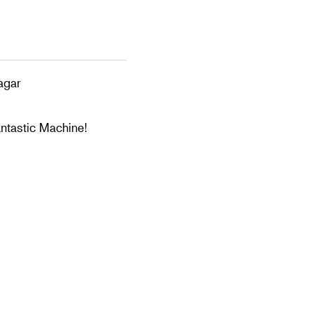
agar
ntastic Machine!