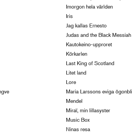
Imorgon hela världen
Iris
Jag kallas Ernesto
Judas and the Black Messiah
Kautokeino-upproret
Körkarlen
Last King of Scotland
Litet land
Lore
ngve
Maria Larssons eviga ögonbl
Mendel
Miraï, min lillasyster
Music Box
Ninas resa