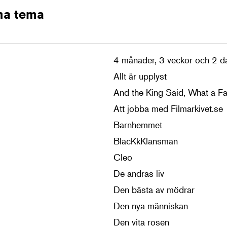
ma tema
4 månader, 3 veckor och 2 d
Allt är upplyst
And the King Said, What a Fa
Att jobba med Filmarkivet.se
Barnhemmet
BlacKkKlansman
Cleo
De andras liv
Den bästa av mödrar
Den nya människan
Den vita rosen