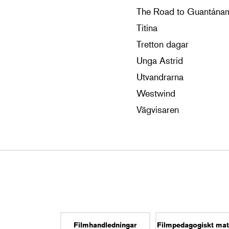
The Road to Guantána
Titina
Tretton dagar
Unga Astrid
Utvandrarna
Westwind
Vägvisaren
Filmhandledningar
Filmpedagogiskt mat