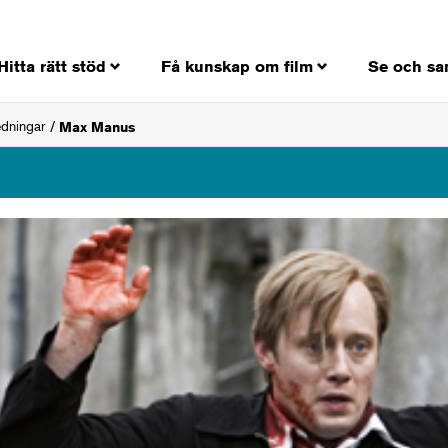
Hitta rätt stöd
Få kunskap om film
Se och sa
edningar
Max Manus