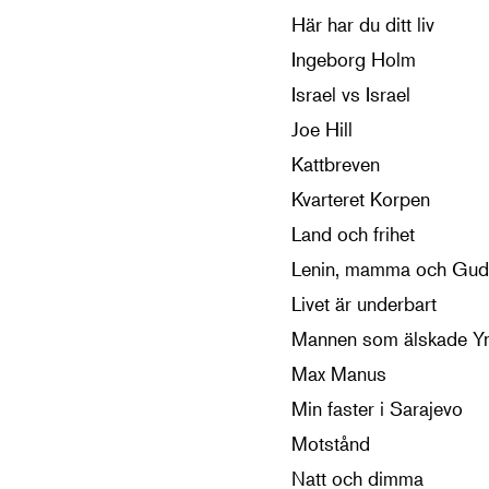
Här har du ditt liv
Ingeborg Holm
Israel vs Israel
Joe Hill
Kattbreven
Kvarteret Korpen
Land och frihet
Lenin, mamma och Gud
Livet är underbart
Mannen som älskade Y
Max Manus
Min faster i Sarajevo
Motstånd
Natt och dimma