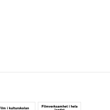
Filmverksamhet i hela
Film i kulturskolan
landet