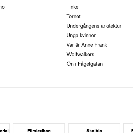
mo
Tinke
Tornet
Undergångens arkitektur
Unga kvinnor
Var är Anne Frank
Wolfwalkers
Ön i Fågelgatan
erial
Filmlexikon
Skolbio