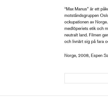
“Max Manus” är ett påk
motståndsgruppen Oslo
ockupationen av Norge. 
medlöperiets etik och 
neutralt land. Filmen ge
och livnärt sig på fara o
Norge, 2008, Espen Sa