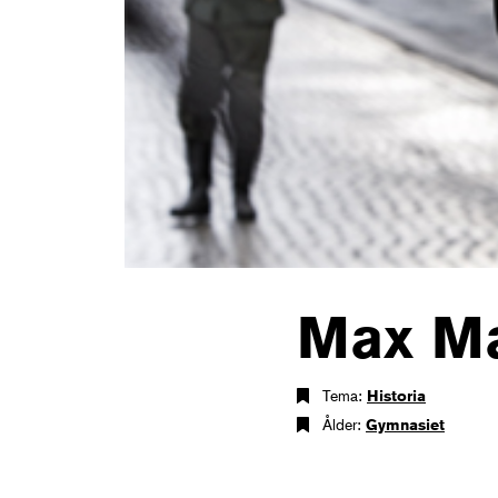
Max M
Tema:
Historia
Ålder:
Gymnasiet