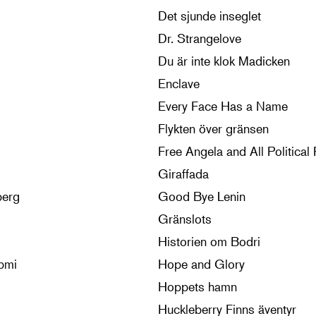
Det sjunde inseglet
Dr. Strangelove
Du är inte klok Madicken
Enclave
Every Face Has a Name
Flykten över gränsen
Free Angela and All Political
Giraffada
berg
Good Bye Lenin
Gränslots
Historien om Bodri
ápmi
Hope and Glory
Hoppets hamn
Huckleberry Finns äventyr