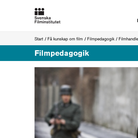
Start
Få kunskap om film
Filmpedagogik
Filmhandl
Filmpedagogik