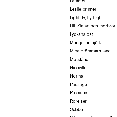
Lammet
Leslie brinner
Light fly, fly high
Lill-Zlatan och morbror 
Lyckans ost
Mesquites hjärta
Mina drömmars land
Motstånd
Niceville
Normal
Passage
Precious
Rörelser
Sebbe