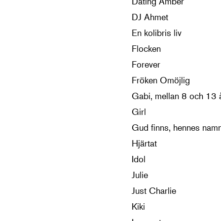
Dating Amber
DJ Ahmet
En kolibris liv
Flocken
Forever
Fröken Omöjlig
Gabi, mellan 8 och 13 
Girl
Gud finns, hennes namn
Hjärtat
Idol
Julie
Just Charlie
Kiki