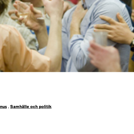
enus
,
Samhälle och politik