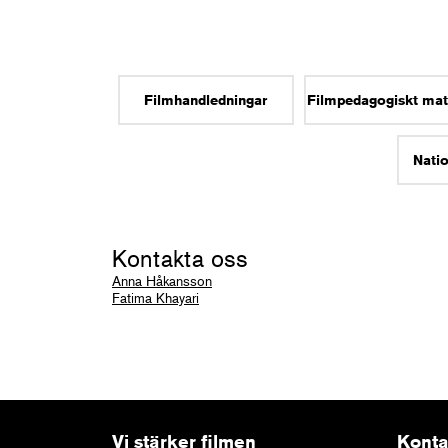
Filmhandledningar
Filmpedagogiskt mat
Natio
Kontakta oss
Anna Håkansson
Fatima Khayari
Vi stärker filmen
Konta