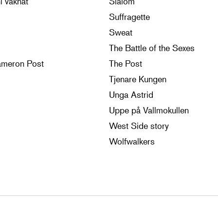
i vaknat
Slalom
Suffragette
Sweat
The Battle of the Sexes
ameron Post
The Post
Tjenare Kungen
Unga Astrid
Uppe på Vallmokullen
West Side story
Wolfwalkers