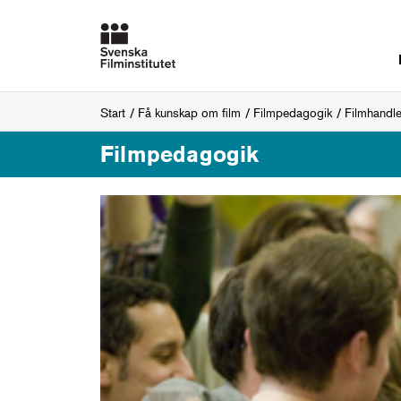
Start
Få kunskap om film
Filmpedagogik
Filmhandl
Filmpedagogik