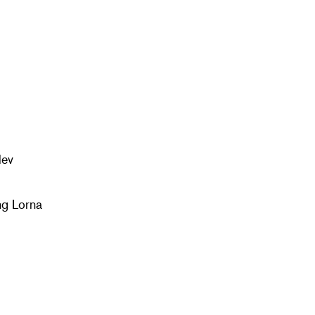
lev
ng Lorna