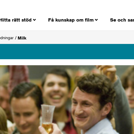
Hitta rätt stöd
Få kunskap om film
Se och sa
edningar
Milk