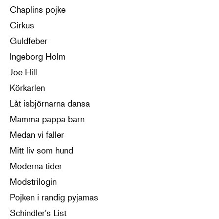
Chaplins pojke
Cirkus
Guldfeber
Ingeborg Holm
Joe Hill
Körkarlen
Låt isbjörnarna dansa
Mamma pappa barn
Medan vi faller
Mitt liv som hund
Moderna tider
Modstrilogin
Pojken i randig pyjamas
Schindler's List