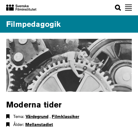
Sök
Filmpedagogik
Moderna tider
Tema:
Värdegrund
,
Filmklassiker
Ålder:
Mellanstadiet