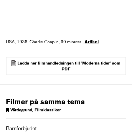
USA, 1936, Charlie Chaplin, 90 minuter ,
Artikel
Ladda ner filmhandledningen till "Moderna tider" som
PDF
Filmer på samma tema
Värdegrund
,
Filmklassiker
Barnförbjudet