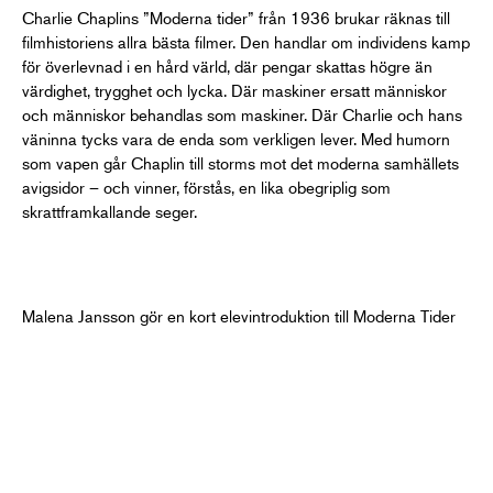
Charlie Chaplins ”Moderna tider”
från 1936 brukar räknas till
filmhistoriens allra bästa filmer. Den handlar om individens kamp
för överlevnad i en hård värld, där pengar skattas högre än
värdighet, trygghet och lycka. Där maskiner ersatt människor
och människor behandlas som maskiner. Där Charlie och hans
väninna tycks vara de enda som verkligen lever. Med humorn
som vapen går Chaplin till storms mot det moderna samhällets
avigsidor – och vinner, förstås, en lika obegriplig som
skrattframkallande seger.
Malena Jansson gör en kort elevintroduktion till Moderna Tider