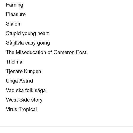
Parning
Pleasure
Slalom
Stupid young heart
Så jävla easy going
The Miseducation of Cameron Post
Thelma
Tjenare Kungen
Unga Astrid
Vad ska folk säga
West Side story
Virus Tropical