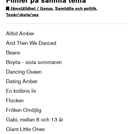
Jämställdhet / Genus
,
Samhälle och politik
,
Tonår/skola/sex
Alltid Amber
And Then We Danced
Beans
Boyita - sista sommaren
Dancing Queen
Dating Amber
En kolibris liv
Flocken
Fröken Omöjlig
Gabi, mellan 8 och 13 år
Giant Little Ones