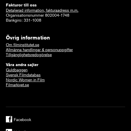
Fakturor till oss
Detaljerad information, fakturaadress m.m.
Organisationsnummer 802004-1748
Bankgiro: 331-1008
Övrig information
Om filminstitutet.se
Allmänna handlingar & personuppgifter
Tillgänglighetsredogörelse
Våra andra sajter
Guldbaggen
Svensk Filmdatabas
Nordic Women in Film
Filmarkivet.se
Facebook