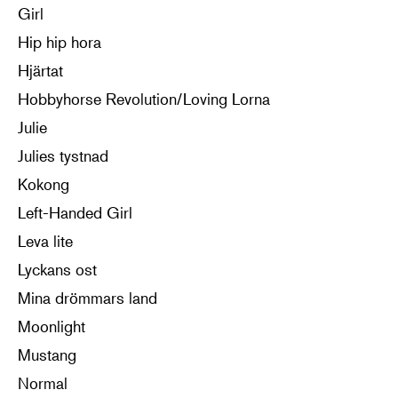
Girl
Hip hip hora
Hjärtat
Hobbyhorse Revolution/Loving Lorna
Julie
Julies tystnad
Kokong
Left-Handed Girl
Leva lite
Lyckans ost
Mina drömmars land
Moonlight
Mustang
Normal