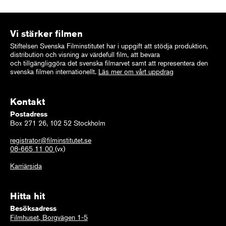
Vi stärker filmen
Stiftelsen Svenska Filminstitutet har i uppgift att stödja produktion,
distribution och visning av värdefull film, att bevara
och tillgängliggöra det svenska filmarvet samt att representera den
svenska filmen internationellt.
Läs mer om vårt uppdrag
Kontakt
Postadress
Box 271 26, 102 52 Stockholm
registrator@filminstitutet.se
08-665 11 00
(vx)
Karriärsida
Hitta hit
Besöksadress
Filmhuset, Borgvägen 1-5