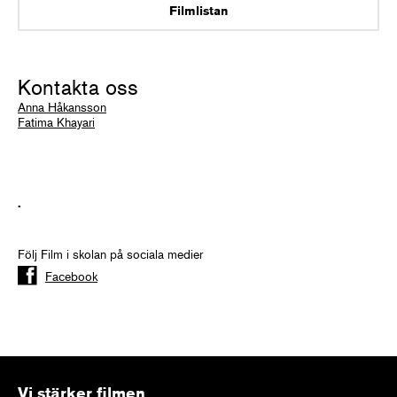
Filmlistan
Kontakta oss
Anna Håkansson
Fatima Khayari
.
Följ Film i skolan på sociala medier
Facebook
Vi stärker filmen