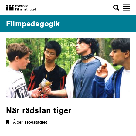
Sök
Filmpedagogik
När rädslan tiger
Ålder:
Högstadiet