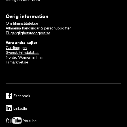
Övrig information
Om filminstitutet.se
Allmänna handlingar & personuppgifter
Tillgänglighetsredogörelse
Våra andra sajter
Guldbaggen
Svensk Filmdatabas
Nordic Women in Film
Filmarkivet.se
Facebook
LinkedIn
Youtube