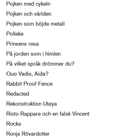
Pojken med cykeln
Pojken och världen
Pojken som böjde metall
Polleke
Prinsens resa
På jorden som i himlen
På vilket språk drömmer du?
Quo Vadis, Aida?
Rabbit Proof Fence
Redacted
Rekonstruktion Utøya
Risto Rappare och en falsk Vincent
Rocks
Ronja Rövardotter