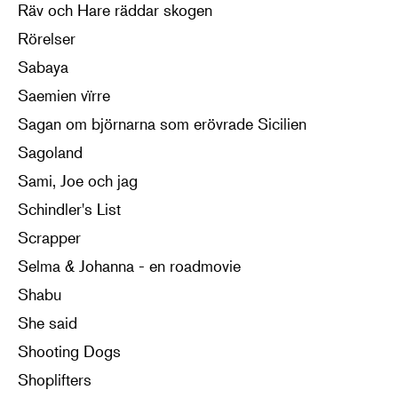
Räv och Hare räddar skogen
Rörelser
Sabaya
Saemien vïrre
Sagan om björnarna som erövrade Sicilien
Sagoland
Sami, Joe och jag
Schindler's List
Scrapper
Selma & Johanna - en roadmovie
Shabu
She said
Shooting Dogs
Shoplifters