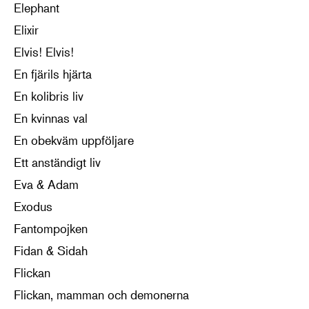
Elephant
Elixir
Elvis! Elvis!
En fjärils hjärta
En kolibris liv
En kvinnas val
En obekväm uppföljare
Ett anständigt liv
Eva & Adam
Exodus
Fantompojken
Fidan & Sidah
Flickan
Flickan, mamman och demonerna