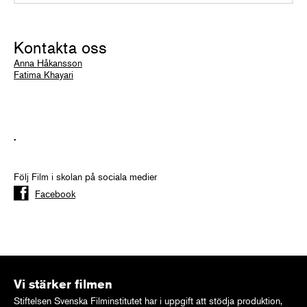
Kontakta oss
Anna Håkansson
Fatima Khayari
.
Följ Film i skolan på sociala medier
Facebook
Vi stärker filmen
Stiftelsen Svenska Filminstitutet har i uppgift att stödja produktion,