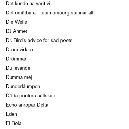
Det kunde ha varit vi
Det omätbara – utan omsorg stannar allt
Die Welle
DJ Ahmet
Dr. Bird's advice for sad poets
Dröm vidare
Drömmar
Du levande
Dumma mej
Dunderklumpen
Döda poeters sällskap
Echo anropar Delta
Eden
El Bola