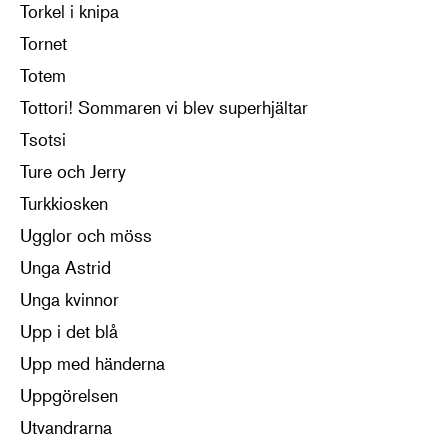
Torkel i knipa
Tornet
Totem
Tottori! Sommaren vi blev superhjältar
Tsotsi
Ture och Jerry
Turkkiosken
Ugglor och möss
Unga Astrid
Unga kvinnor
Upp i det blå
Upp med händerna
Uppgörelsen
Utvandrarna