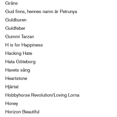
Gräns
Gud finns, hennes namn är Petrunya
Guldburen
Guldfeber
Gummi Tarzan
H is for Happiness
Hacking Hate
Hata Göteborg
Havets sång
Heartstone
Hjärtat
Hobbyhorse Revolution/Loving Lorna
Honey
Horizon Beautiful