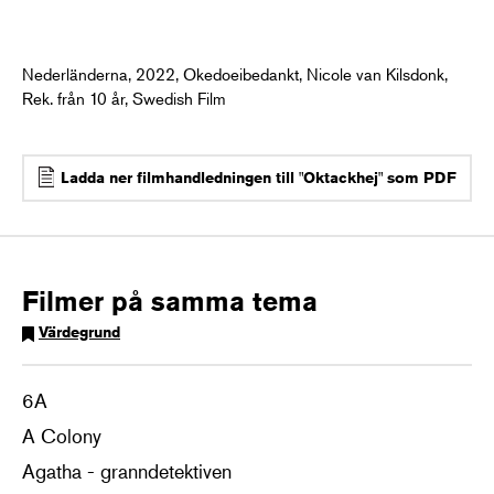
Nederländerna, 2022, Okedoeibedankt, Nicole van Kilsdonk,
Rek. från 10 år, Swedish Film
Ladda ner filmhandledningen till "Oktackhej" som PDF
Filmer på samma tema
Värdegrund
6A
A Colony
Agatha - granndetektiven