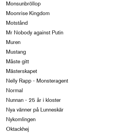
Monsunbröllop
Moonrise Kingdom
Motstånd
Mr Nobody against Putin
Muren
Mustang
Måste gitt
Mästerskapet
Nelly Rapp - Monsteragent
Normal
Nunnan - 25 år i kloster
Nya vänner på Lunneskär
Nykomlingen
Oktackhej