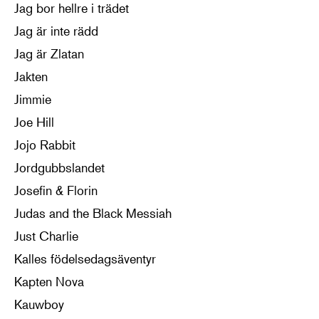
Jag bor hellre i trädet
Jag är inte rädd
Jag är Zlatan
Jakten
Jimmie
Joe Hill
Jojo Rabbit
Jordgubbslandet
Josefin & Florin
Judas and the Black Messiah
Just Charlie
Kalles födelsedagsäventyr
Kapten Nova
Kauwboy