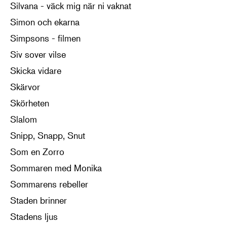
Silvana - väck mig när ni vaknat
Simon och ekarna
Simpsons - filmen
Siv sover vilse
Skicka vidare
Skärvor
Skörheten
Slalom
Snipp, Snapp, Snut
Som en Zorro
Sommaren med Monika
Sommarens rebeller
Staden brinner
Stadens ljus