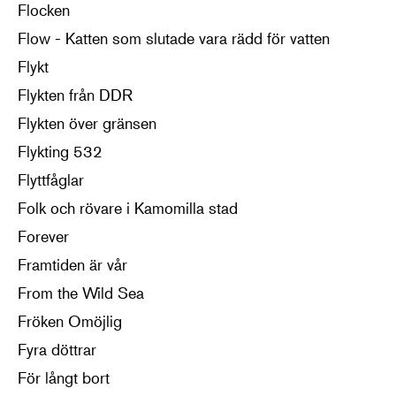
Flocken
Flow - Katten som slutade vara rädd för vatten
Flykt
Flykten från DDR
Flykten över gränsen
Flykting 532
Flyttfåglar
Folk och rövare i Kamomilla stad
Forever
Framtiden är vår
From the Wild Sea
Fröken Omöjlig
Fyra döttrar
För långt bort