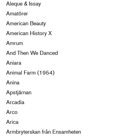
Aleque & Issay
Amatörer
American Beauty
American History X
Amrum
And Then We Danced
Aniara
Animal Farm (1954)
Anina
Apstjärnan
Arcadia
Arco
Arica
Armbryterskan från Ensamheten