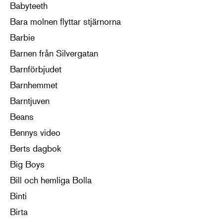
Babyteeth
Bara molnen flyttar stjärnorna
Barbie
Barnen från Silvergatan
Barnförbjudet
Barnhemmet
Barntjuven
Beans
Bennys video
Berts dagbok
Big Boys
Bill och hemliga Bolla
Binti
Birta