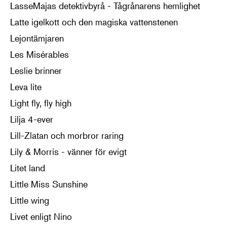
LasseMajas detektivbyrå - Tågrånarens hemlighet
Latte igelkott och den magiska vattenstenen
Lejontämjaren
Les Misérables
Leslie brinner
Leva lite
Light fly, fly high
Lilja 4-ever
Lill-Zlatan och morbror raring
Lily & Morris - vänner för evigt
Litet land
Little Miss Sunshine
Little wing
Livet enligt Nino