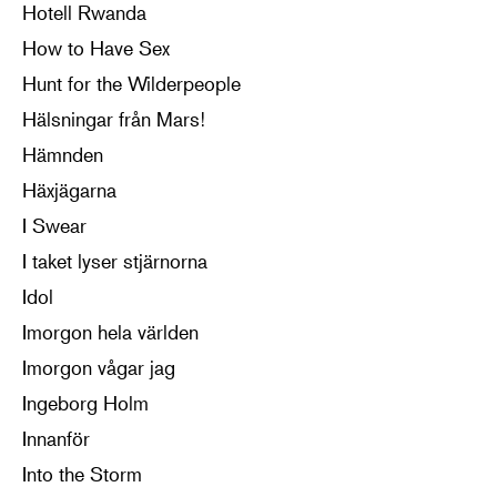
Hotell Rwanda
How to Have Sex
Hunt for the Wilderpeople
Hälsningar från Mars!
Hämnden
Häxjägarna
I Swear
I taket lyser stjärnorna
Idol
Imorgon hela världen
Imorgon vågar jag
Ingeborg Holm
Innanför
Into the Storm