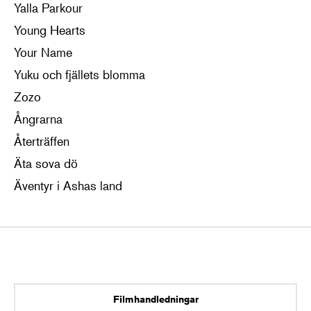
Yalla Parkour
Young Hearts
Your Name
Yuku och fjällets blomma
Zozo
Ångrarna
Återträffen
Äta sova dö
Äventyr i Ashas land
Filmhandledningar