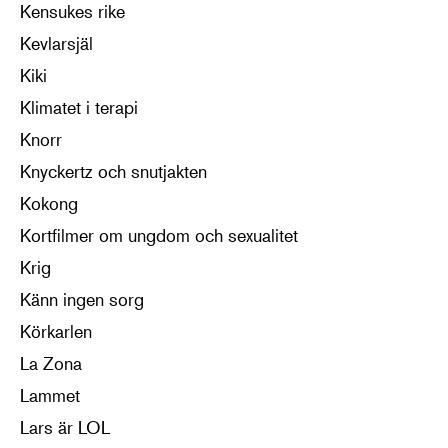
Kensukes rike
Kevlarsjäl
Kiki
Klimatet i terapi
Knorr
Knyckertz och snutjakten
Kokong
Kortfilmer om ungdom och sexualitet
Krig
Känn ingen sorg
Körkarlen
La Zona
Lammet
Lars är LOL