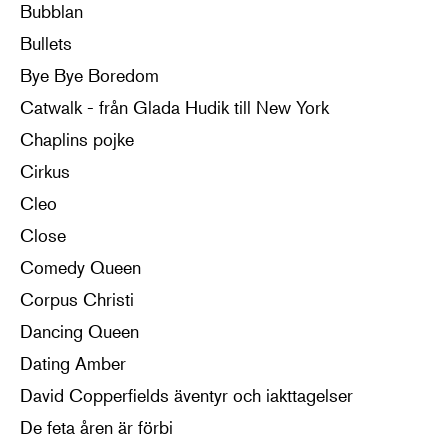
Bubblan
Bullets
Bye Bye Boredom
Catwalk - från Glada Hudik till New York
Chaplins pojke
Cirkus
Cleo
Close
Comedy Queen
Corpus Christi
Dancing Queen
Dating Amber
David Copperfields äventyr och iakttagelser
De feta åren är förbi