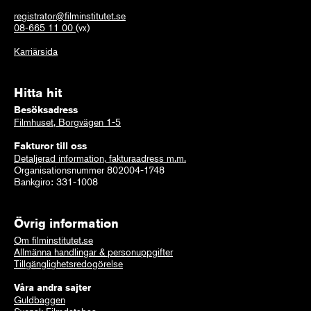
registrator@filminstitutet.se
08-665 11 00
(vx)
Karriärsida
Hitta hit
Besöksadress
Filmhuset, Borgvägen 1-5
Fakturor till oss
Detaljerad information, fakturaadress m.m.
Organisationsnummer 802004-1748
Bankgiro: 331-1008
Övrig information
Om filminstitutet.se
Allmänna handlingar & personuppgifter
Tillgänglighetsredogörelse
Våra andra sajter
Guldbaggen