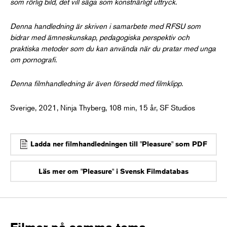
som rörlig bild, det vill säga som konstnärligt uttryck.
Denna handledning är skriven i samarbete med RFSU som
bidrar med ämneskunskap, pedagogiska perspektiv och
praktiska metoder som du kan använda när du pratar med unga
om pornografi.
Denna filmhandledning är även försedd med filmklipp.
Sverige, 2021, Ninja Thyberg, 108 min, 15 år, SF Studios
Ladda ner filmhandledningen till "Pleasure" som PDF
Läs mer om "Pleasure" i Svensk Filmdatabas