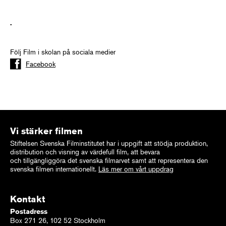
.
Följ Film i skolan på sociala medier
Facebook
Vi stärker filmen
Stiftelsen Svenska Filminstitutet har i uppgift att stödja produktion,
distribution och visning av värdefull film, att bevara
och tillgängliggöra det svenska filmarvet samt att representera den
svenska filmen internationellt.
Läs mer om vårt uppdrag
Kontakt
Postadress
Box 271 26, 102 52 Stockholm