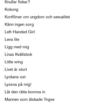
Knullar fiskar?
Kokong
Kortfilmer om ungdom och sexualitet
Känn ingen sorg
Left-Handed Girl
Leva lite
Ligg med mig
Linas Kvällsbok
Little wing
Livet är stort
Lyckans ost
Lyssna på mig!
Låt den rätte komma in
Mannen som älskade Yngve