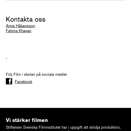
Kontakta oss
Anna Håkansson
Fatima Khayari
.
Följ Film i skolan på sociala medier
Facebook
Vi stärker filmen
Stiftelsen Svenska Filminstitutet har i uppgift att stödja produktion,