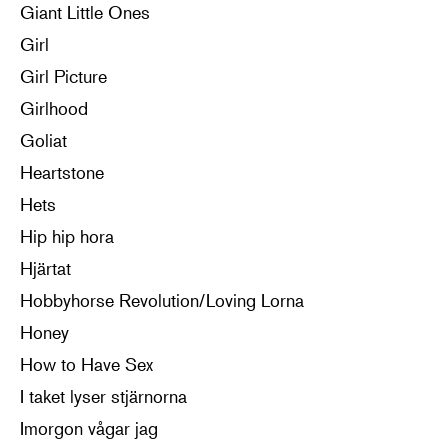
Giant Little Ones
Girl
Girl Picture
Girlhood
Goliat
Heartstone
Hets
Hip hip hora
Hjärtat
Hobbyhorse Revolution/Loving Lorna
Honey
How to Have Sex
I taket lyser stjärnorna
Imorgon vågar jag