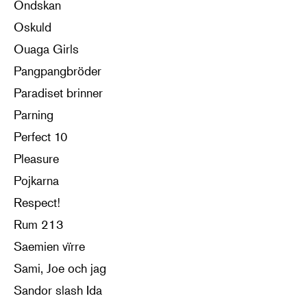
Ondskan
Oskuld
Ouaga Girls
Pangpangbröder
Paradiset brinner
Parning
Perfect 10
Pleasure
Pojkarna
Respect!
Rum 213
Saemien vïrre
Sami, Joe och jag
Sandor slash Ida