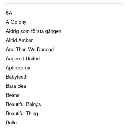
6A
A Colony
Aldrig som första gången
Alltid Amber
And Then We Danced
Angered United
Apflickorna
Babyteeth
Bara Bea
Beans
Beautiful Beings
Beautiful Thing
Belle