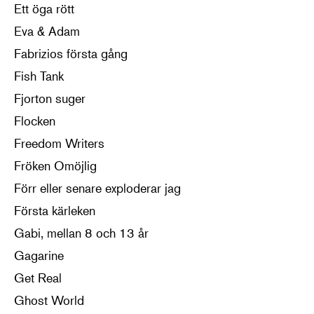
Ett öga rött
Eva & Adam
Fabrizios första gång
Fish Tank
Fjorton suger
Flocken
Freedom Writers
Fröken Omöjlig
Förr eller senare exploderar jag
Första kärleken
Gabi, mellan 8 och 13 år
Gagarine
Get Real
Ghost World