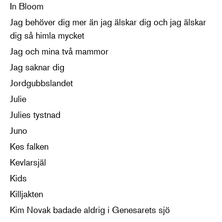
In Bloom
Jag behöver dig mer än jag älskar dig och jag älskar
dig så himla mycket
Jag och mina två mammor
Jag saknar dig
Jordgubbslandet
Julie
Julies tystnad
Juno
Kes falken
Kevlarsjäl
Kids
Killjakten
Kim Novak badade aldrig i Genesarets sjö