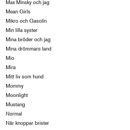
Max Minsky och jag
Mean Girls
Mikro och Gasolin
Min lilla syster
Mina bröder och jag
Mina drömmars land
Mio
Mira
Mitt liv som hund
Mommy
Moonlight
Mustang
Normal
När knoppar brister