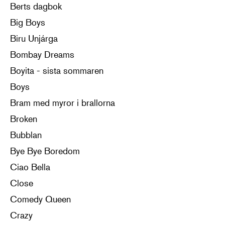
Berts dagbok
Big Boys
Biru Unjárga
Bombay Dreams
Boyita - sista sommaren
Boys
Bram med myror i brallorna
Broken
Bubblan
Bye Bye Boredom
Ciao Bella
Close
Comedy Queen
Crazy