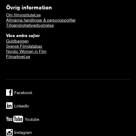
Övrig information
Om filminstitutet.se
Allmänna handlingar & personuppgifter
Tillgänglighetsredogörelse
Våra andra sajter
Guldbaggen
Svensk Filmdatabas
Nordic Women in Film
Filmarkivet.se
Facebook
LinkedIn
Youtube
Instagram