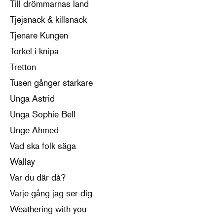
Till drömmarnas land
Tjejsnack & killsnack
Tjenare Kungen
Torkel i knipa
Tretton
Tusen gånger starkare
Unga Astrid
Unga Sophie Bell
Unge Ahmed
Vad ska folk säga
Wallay
Var du där då?
Varje gång jag ser dig
Weathering with you