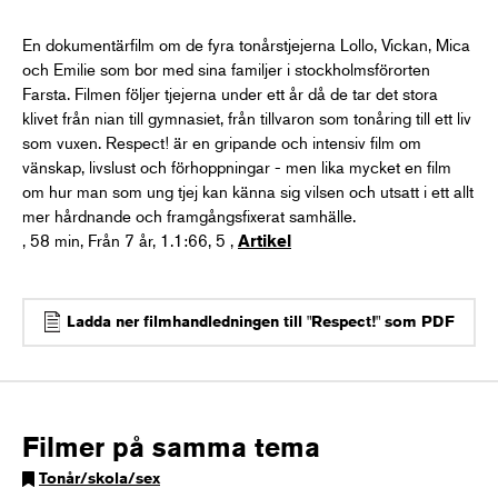
En dokumentärfilm om de fyra tonårstjejerna Lollo, Vickan, Mica
och Emilie som bor med sina familjer i stockholmsförorten
Farsta. Filmen följer tjejerna under ett år då de tar det stora
klivet från nian till gymnasiet, från tillvaron som tonåring till ett liv
som vuxen. Respect! är en gripande och intensiv film om
vänskap, livslust och förhoppningar - men lika mycket en film
om hur man som ung tjej kan känna sig vilsen och utsatt i ett allt
mer hårdnande och framgångsfixerat samhälle.
, 58 min, Från 7 år, 1.1:66, 5 ,
Artikel
Ladda ner filmhandledningen till "Respect!" som PDF
Filmer på samma tema
Tonår/skola/sex