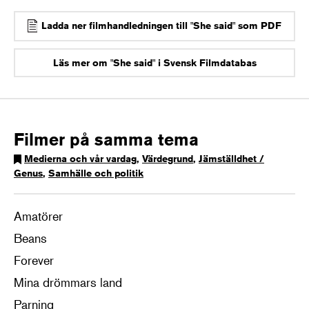
Ladda ner filmhandledningen till "She said" som PDF
Läs mer om "She said" i Svensk Filmdatabas
Filmer på samma tema
Medierna och vår vardag
,
Värdegrund
,
Jämställdhet /
Genus
,
Samhälle och politik
Amatörer
Beans
Forever
Mina drömmars land
Parning